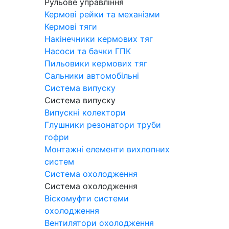
Рульове управління
Кермові рейки та механізми
Кермові тяги
Накінечники кермових тяг
Насоси та бачки ГПК
Пильовики кермових тяг
Сальники автомобільні
Система випуску
Система випуску
Випускні колектори
Глушники резонатори труби
гофри
Монтажні елементи вихлопних
систем
Система охолодження
Система охолодження
Віскомуфти системи
охолодження
Вентилятори охолодження