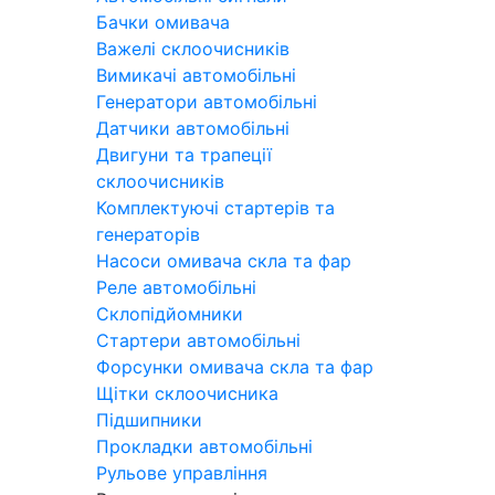
Бачки омивача
Важелі склоочисників
Вимикачі автомобільні
Генератори автомобільні
Датчики автомобільні
Двигуни та трапеції
склоочисників
Комплектуючі стартерів та
генераторів
Насоси омивача скла та фар
Реле автомобільні
Склопідйомники
Стартери автомобільні
Форсунки омивача скла та фар
Щітки склоочисника
Підшипники
Прокладки автомобільні
Рульове управління