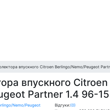
лектора впускного Citroen Berlingo/Nemo/Peugeot Partn
ора впускного Citroen
geot Partner 1.4 96-1
Відгуки:
(0)