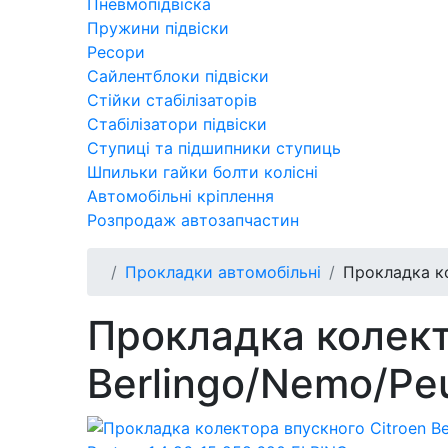
Пневмопідвіска
Пружини підвіски
Ресори
Сайлентблоки підвіски
Стійки стабілізаторів
Стабілізатори підвіски
Ступиці та підшипники ступиць
Шпильки гайки болти колісні
Автомобільні кріплення
Розпродаж автозапчастин
Прокладки автомобільні
Прокладка ко
Прокладка колект
Berlingo/Nemo/Peu