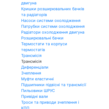
двигуна
Кришки розширювальних бачків
та радіаторів
Насоси системи охолодження
Патрубки системи охолодження
Радіатори охолодження двигуна
Розширювальні бачки
Термостати та корпуси
термостатів
Трансмісія
Трансмісія
Диференціали
Зчеплення
Муфти еластичні
Підшипники підвісні та трансмісії
Пильовики ШРУС
Привідні вали
Троси та приводи зчеплення і
КПП