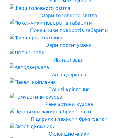
Решітки молдинги
Фари головного світла
Покажчики поворотів габарити
Фари протитуманні
Ліхтарі задні
Автодзеркала
Панелі кріплення
Ремчастини кузова
Підкрилки захисти бризговики
Склопідйомники