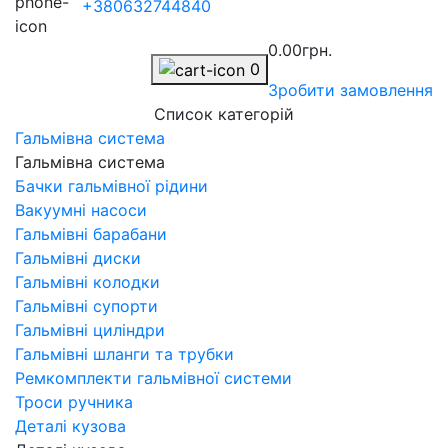
+380632744840
0.00грн.
0
Зробити замовлення
Список категорій
Гальмівна система
Гальмівна система
Бачки гальмівної рідини
Вакуумні насоси
Гальмівні барабани
Гальмівні диски
Гальмівні колодки
Гальмівні супорти
Гальмівні циліндри
Гальмівні шланги та трубки
Ремкомплекти гальмівної системи
Троси ручника
Деталі кузова