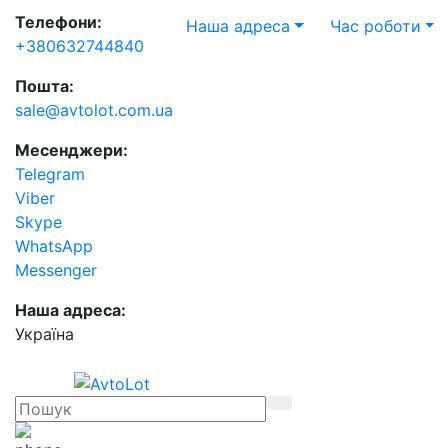
Телефони:
Наша адреса
Час роботи
+380632744840
Пошта:
sale@avtolot.com.ua
Месенджери:
Telegram
Viber
Skype
WhatsApp
Messenger
Наша адреса:
Українa