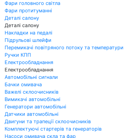
Фари головного світла
Фари протитуманні
Деталі салону
Деталі салону
Накладки на педалі
Підрульові шлейфи
Перемикачі повітряного потоку та температури
Ручки КПП
Електрообладнання
Електрообладнання
Автомобільні сигнали
Бачки омивача
Важелі склоочисників
Вимикачі автомобільні
Генератори автомобільні
Датчики автомобільні
Двигуни та трапеції склоочисників
Комплектуючі стартерів та генераторів
Насоси омивача скла та фар