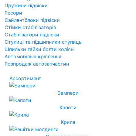
Пружини підвіски
Ресори
Сайлентблоки підвіски
Стійки стабілізаторів
Стабілізатори підвіски
Ступиці та підшипники ступиць
Шпильки гайки болти колісні
Автомобільні кріплення
Розпродаж автозапчастин
Ассортимент
Бампери
Капоти
Крила