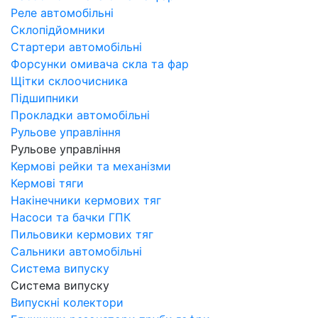
Реле автомобільні
Склопідйомники
Стартери автомобільні
Форсунки омивача скла та фар
Щітки склоочисника
Підшипники
Прокладки автомобільні
Рульове управління
Рульове управління
Кермові рейки та механізми
Кермові тяги
Накінечники кермових тяг
Насоси та бачки ГПК
Пильовики кермових тяг
Сальники автомобільні
Система випуску
Система випуску
Випускні колектори