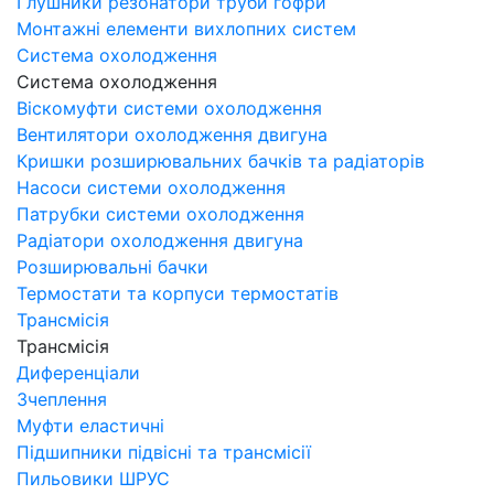
Глушники резонатори труби гофри
Монтажні елементи вихлопних систем
Система охолодження
Система охолодження
Віскомуфти системи охолодження
Вентилятори охолодження двигуна
Кришки розширювальних бачків та радіаторів
Насоси системи охолодження
Патрубки системи охолодження
Радіатори охолодження двигуна
Розширювальні бачки
Термостати та корпуси термостатів
Трансмісія
Трансмісія
Диференціали
Зчеплення
Муфти еластичні
Підшипники підвісні та трансмісії
Пильовики ШРУС