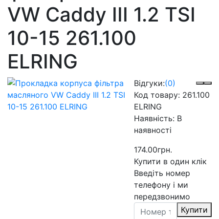
VW Caddy III 1.2 TSI
10-15 261.100
ELRING
Відгуки:
(0)
Код товару:
261.100
ELRING
Наявність:
В
наявності
174.00грн.
Купити в один клік
Введіть номер
телефону і ми
передзвонимо
Купити