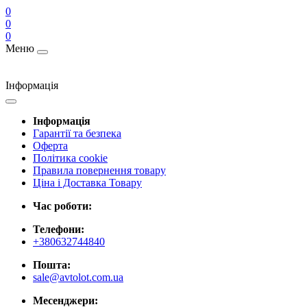
0
0
0
Меню
Інформація
Інформація
Гарантії та безпека
Оферта
Політика cookie
Правила повернення товару
Ціна і Доставка Товару
Час роботи:
Телефони:
+380632744840
Пошта:
sale@avtolot.com.ua
Месенджери: