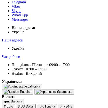
Telegram
Viber
Skype
WhatsApp
Messenger
Наша адреса:
Українa
Наша адреса
Українa
Час роботи
Понеділок - П'ятниця: 09:00 - 17:00
Субота: 10:00 – 14:00
Неділя - Вихідний
Українська
Українська
Russian
Українська
Валюта
грн.
Валюта
€ Euro
$ US Dollar
грн. Гривна
р. Рубль