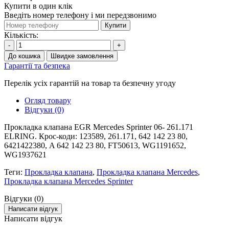
Купити в один клік
Введіть номер телефону і ми передзвонимо
Купити
Кількість:
-
+
До кошика
Швидке замовлення
Гарантії та безпека
Перелік усіх гарантій на товар та безпечну угоду
Огляд товару
Відгуки (0)
Прокладка клапана EGR Mercedes Sprinter 06- 261.171
ELRING. Крос-коди: 123589, 261.171, 642 142 23 80,
6421422380, A 642 142 23 80, FT50613, WG1191652,
WG1937621
Теги:
Прокладка клапана
,
Прокладка клапана Mercedes
,
Прокладка клапана Mercedes Sprinter
Відгуки (0)
Написати відгук
Написати відгук