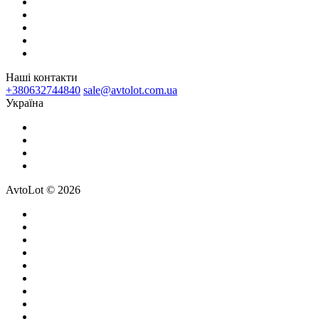
Наші контакти
+380632744840
sale@avtolot.com.ua
Українa
AvtoLot © 2026