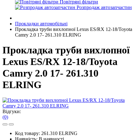
Повітряні фільтри
Розпродаж автозапчастин
Прокладки автомобільні
Прокладка труби вихлопної Lexus ES/RX 12-18/Toyota
Camry 2.0 17- 261.310 ELRING
Прокладка труби вихлопної
Lexus ES/RX 12-18/Toyota
Camry 2.0 17- 261.310
ELRING
Відгуки:
(0)
Код товару:
261.310 ELRING
Наявність:
В наявності