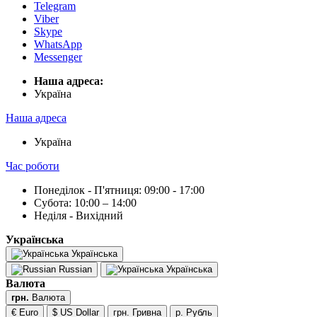
Telegram
Viber
Skype
WhatsApp
Messenger
Наша адреса:
Українa
Наша адреса
Українa
Час роботи
Понеділок - П'ятниця: 09:00 - 17:00
Субота: 10:00 – 14:00
Неділя - Вихідний
Українська
Українська
Russian
Українська
Валюта
грн.
Валюта
€ Euro
$ US Dollar
грн. Гривна
р. Рубль