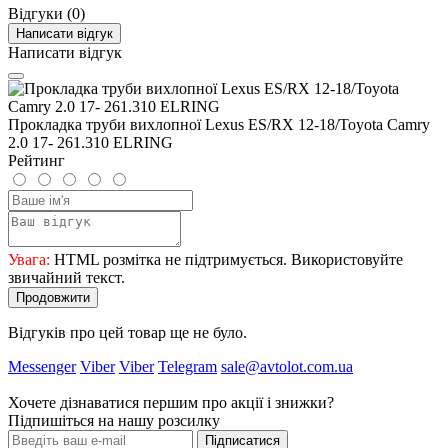
Відгуки (0)
Написати відгук
Написати відгук
Прокладка труби вихлопної Lexus ES/RX 12-18/Toyota Camry
2.0 17- 261.310 ELRING
Рейтинг
Увага:
HTML розмітка не підтримується. Використовуйте
звичайний текст.
Продовжити
Відгуків про цей товар ще не було.
Messenger
Viber
Viber
Telegram
sale@avtolot.com.ua
Хочете дізнаватися першим про акції і знижки?
Підпишіться на нашу розсилку
Підписатися