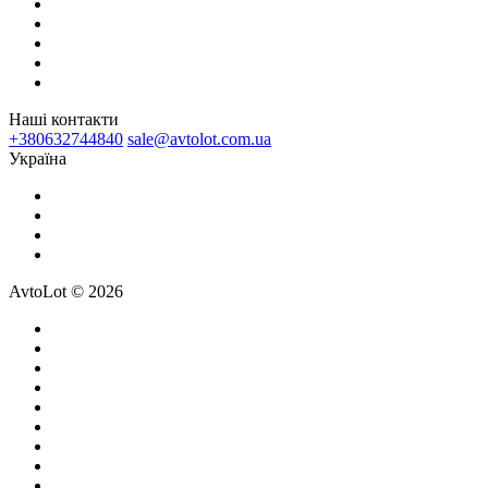
Наші контакти
+380632744840
sale@avtolot.com.ua
Українa
AvtoLot © 2026