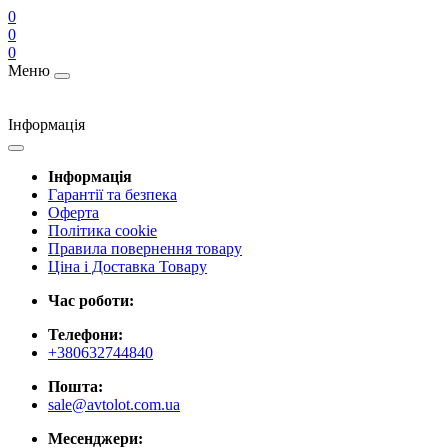
0
0
0
Меню
Інформація
Інформація
Гарантії та безпека
Оферта
Політика cookie
Правила повернення товару
Ціна і Доставка Товару
Час роботи:
Телефони:
+380632744840
Пошта:
sale@avtolot.com.ua
Месенджери: