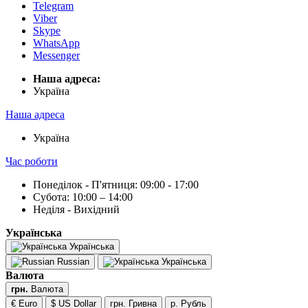
Telegram
Viber
Skype
WhatsApp
Messenger
Наша адреса:
Українa
Наша адреса
Українa
Час роботи
Понеділок - П'ятниця: 09:00 - 17:00
Субота: 10:00 – 14:00
Неділя - Вихідний
Українська
Українська
Russian
Українська
Валюта
грн.
Валюта
€ Euro
$ US Dollar
грн. Гривна
р. Рубль