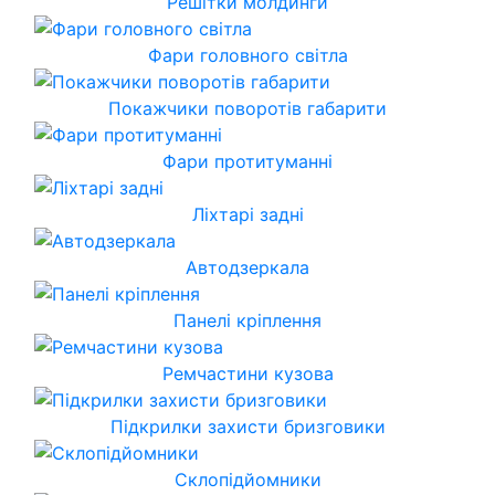
Решітки молдинги
Фари головного світла
Покажчики поворотів габарити
Фари протитуманні
Ліхтарі задні
Автодзеркала
Панелі кріплення
Ремчастини кузова
Підкрилки захисти бризговики
Склопідйомники