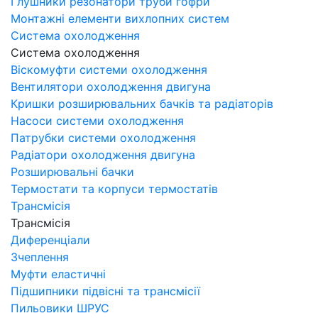
Глушники резонатори труби гофри
Монтажні елементи вихлопних систем
Система охолодження
Система охолодження
Віскомуфти системи охолодження
Вентилятори охолодження двигуна
Кришки розширювальних бачків та радіаторів
Насоси системи охолодження
Патрубки системи охолодження
Радіатори охолодження двигуна
Розширювальні бачки
Термостати та корпуси термостатів
Трансмісія
Трансмісія
Диференціали
Зчеплення
Муфти еластичні
Підшипники підвісні та трансмісії
Пильовики ШРУС