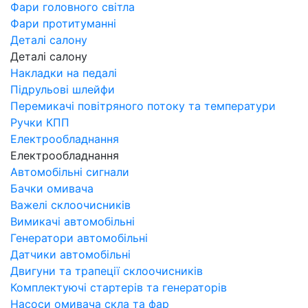
Фари головного світла
Фари протитуманні
Деталі салону
Деталі салону
Накладки на педалі
Підрульові шлейфи
Перемикачі повітряного потоку та температури
Ручки КПП
Електрообладнання
Електрообладнання
Автомобільні сигнали
Бачки омивача
Важелі склоочисників
Вимикачі автомобільні
Генератори автомобільні
Датчики автомобільні
Двигуни та трапеції склоочисників
Комплектуючі стартерів та генераторів
Насоси омивача скла та фар