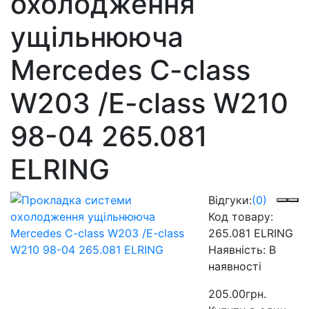
охолодження
ущільнююча
Mercedes C-class
W203 /E-class W210
98-04 265.081
ELRING
Відгуки:
(0)
Код товару:
265.081 ELRING
Наявність:
В
наявності
205.00грн.