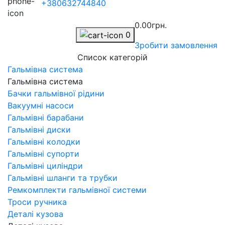
+380632744840
0.00грн.
0
Зробити замовлення
Список категорій
Гальмівна система
Гальмівна система
Бачки гальмівної рідини
Вакуумні насоси
Гальмівні барабани
Гальмівні диски
Гальмівні колодки
Гальмівні супорти
Гальмівні циліндри
Гальмівні шланги та трубки
Ремкомплекти гальмівної системи
Троси ручника
Деталі кузова