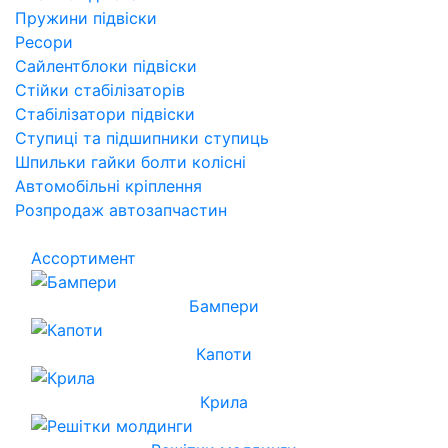
Пружини підвіски
Ресори
Сайлентблоки підвіски
Стійки стабілізаторів
Стабілізатори підвіски
Ступиці та підшипники ступиць
Шпильки гайки болти колісні
Автомобільні кріплення
Розпродаж автозапчастин
Ассортимент
Бампери
Капоти
Крила