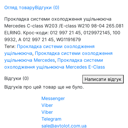
Огляд товару
Відгуки (0)
Прокладка системи охолодження ущільнююча
Mercedes C-class W203 /E-class W210 98-04 265.081
ELRING. Крос-коди: 012 997 21 45, 0129972145, 100
9932, A 012 997 21 45, WG1191679
Теги:
Прокладка системи охолодження
ущільнююча
,
Прокладка системи охолодження
ущільнююча Mercedes
,
Прокладка системи
охолодження ущільнююча Mercedes E-Class
Відгуки (0)
Написати відгук
Відгуків про цей товар ще не було.
Messenger
Viber
Viber
Telegram
sale@avtolot.com.ua