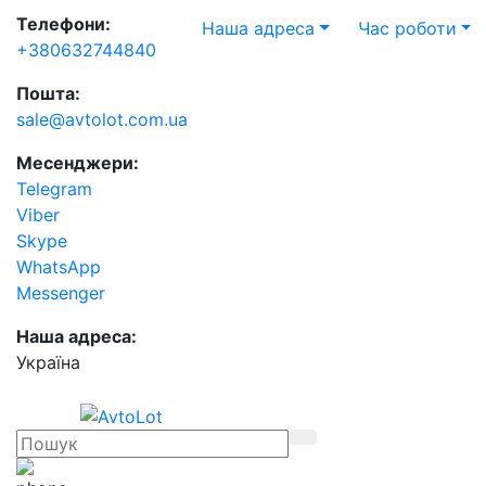
Телефони:
Наша адреса
Час роботи
+380632744840
Пошта:
sale@avtolot.com.ua
Месенджери:
Telegram
Viber
Skype
WhatsApp
Messenger
Наша адреса:
Українa