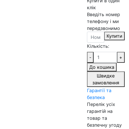
Купити в один
клік
Введіть номер
телефону і ми
передзвонимо
Купити
Кількість:
-
+
До кошика
Швидке
замовлення
Гарантії та
безпека
Перелік усіх
гарантій на
товар та
безпечну угоду