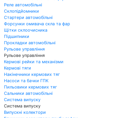
Реле автомобільні
Склопідйомники
Стартери автомобільні
Форсунки омивача скла та фар
Щітки склоочисника
Підшипники
Прокладки автомобільні
Рульове управління
Рульове управління
Кермові рейки та механізми
Кермові тяги
Накінечники кермових тяг
Насоси та бачки ГПК
Пильовики кермових тяг
Сальники автомобільні
Система випуску
Система випуску
Випускні колектори