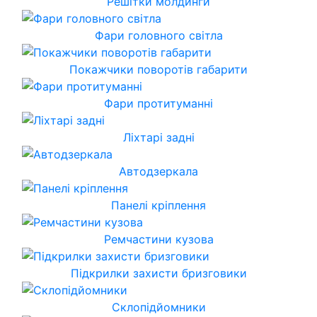
Решітки молдинги
Фари головного світла
Покажчики поворотів габарити
Фари протитуманні
Ліхтарі задні
Автодзеркала
Панелі кріплення
Ремчастини кузова
Підкрилки захисти бризговики
Склопідйомники