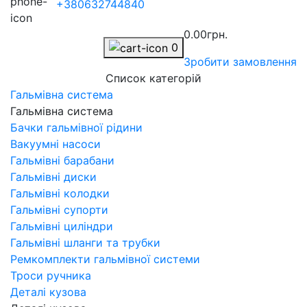
+380632744840
0.00грн.
0
Зробити замовлення
Список категорій
Гальмівна система
Гальмівна система
Бачки гальмівної рідини
Вакуумні насоси
Гальмівні барабани
Гальмівні диски
Гальмівні колодки
Гальмівні супорти
Гальмівні циліндри
Гальмівні шланги та трубки
Ремкомплекти гальмівної системи
Троси ручника
Деталі кузова