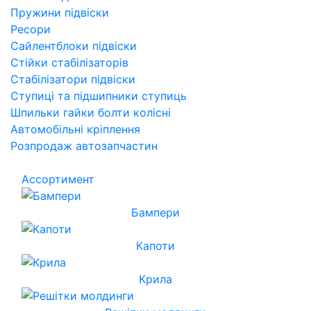
Пружини підвіски
Ресори
Сайлентблоки підвіски
Стійки стабілізаторів
Стабілізатори підвіски
Ступиці та підшипники ступиць
Шпильки гайки болти колісні
Автомобільні кріплення
Розпродаж автозапчастин
Ассортимент
Бампери
Капоти
Крила