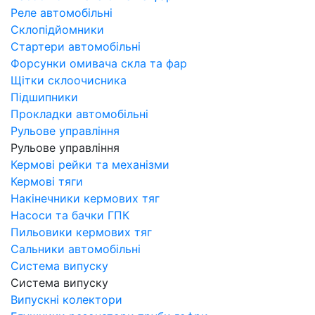
Реле автомобільні
Склопідйомники
Стартери автомобільні
Форсунки омивача скла та фар
Щітки склоочисника
Підшипники
Прокладки автомобільні
Рульове управління
Рульове управління
Кермові рейки та механізми
Кермові тяги
Накінечники кермових тяг
Насоси та бачки ГПК
Пильовики кермових тяг
Сальники автомобільні
Система випуску
Система випуску
Випускні колектори