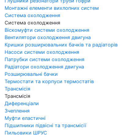
Глушники резонатори труби гофри
Монтажні елементи вихлопних систем
Система охолодження
Система охолодження
Віскомуфти системи охолодження
Вентилятори охолодження двигуна
Кришки розширювальних бачків та радіаторів
Насоси системи охолодження
Патрубки системи охолодження
Радіатори охолодження двигуна
Розширювальні бачки
Термостати та корпуси термостатів
Трансмісія
Трансмісія
Диференціали
Зчеплення
Муфти еластичні
Підшипники підвісні та трансмісії
Пильовики ШРУС