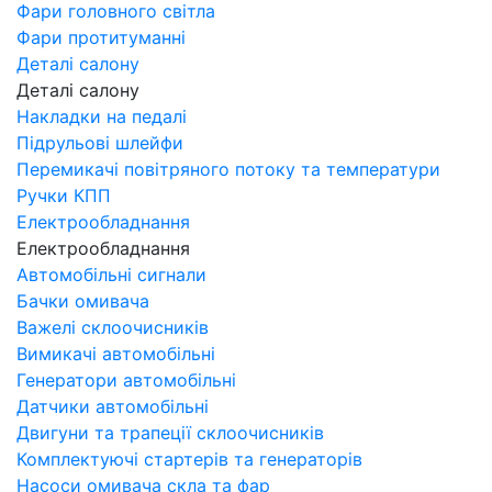
Фари головного світла
Фари протитуманні
Деталі салону
Деталі салону
Накладки на педалі
Підрульові шлейфи
Перемикачі повітряного потоку та температури
Ручки КПП
Електрообладнання
Електрообладнання
Автомобільні сигнали
Бачки омивача
Важелі склоочисників
Вимикачі автомобільні
Генератори автомобільні
Датчики автомобільні
Двигуни та трапеції склоочисників
Комплектуючі стартерів та генераторів
Насоси омивача скла та фар