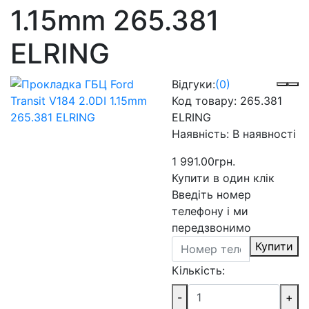
1.15mm 265.381
ELRING
Відгуки:
(0)
Код товару:
265.381
ELRING
Наявність:
В наявності
1 991.00грн.
Купити в один клік
Введіть номер
телефону і ми
передзвонимо
Купити
Кількість:
-
+