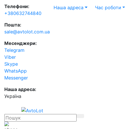
Телефони:
Наша адреса
Час роботи
+380632744840
Пошта:
sale@avtolot.com.ua
Месенджери:
Telegram
Viber
Skype
WhatsApp
Messenger
Наша адреса:
Українa