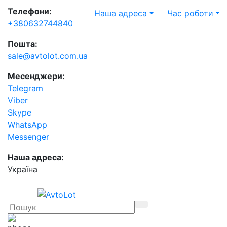
Телефони:
Наша адреса
Час роботи
+380632744840
Пошта:
sale@avtolot.com.ua
Месенджери:
Telegram
Viber
Skype
WhatsApp
Messenger
Наша адреса:
Українa