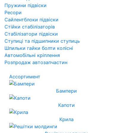
Пружини підвіски
Ресори
Сайлентблоки підвіски
Стійки стабілізаторів
Стабілізатори підвіски
Ступиці та підшипники ступиць
Шпильки гайки болти колісні
Автомобільні кріплення
Розпродаж автозапчастин
Ассортимент
Бампери
Капоти
Крила