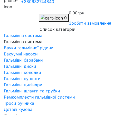
+380632744840
0.00грн.
0
Зробити замовлення
Список категорій
Гальмівна система
Гальмівна система
Бачки гальмівної рідини
Вакуумні насоси
Гальмівні барабани
Гальмівні диски
Гальмівні колодки
Гальмівні супорти
Гальмівні циліндри
Гальмівні шланги та трубки
Ремкомплекти гальмівної системи
Троси ручника
Деталі кузова