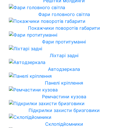
Решітки молдинги
Фари головного світла
Покажчики поворотів габарити
Фари протитуманні
Ліхтарі задні
Автодзеркала
Панелі кріплення
Ремчастини кузова
Підкрилки захисти бризговики
Склопідйомники