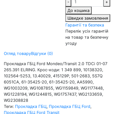
-
+
До кошика
Швидке замовлення
Гарантії та безпека
Перелік усіх гарантій
на товар та безпечну
угоду
Огляд товару
Відгуки (0)
Прокладка ГБЦ Ford Mondeo/Transit 2.0 TDCi 01-07
265.391 ELRING. Крос-коди: 1 349 899, 10138320,
102564-5253, 13.40029, 415129P, 501-2683, 5S7Q
6051CA, 61-35425-20, 61-35425-20, AA5990,
WG1003209, WG1087855, WG1159849, WG1177448,
WG1228194, WG1244815, WG1757437, WG2133659,
WG2308828
Теги:
Прокладка ГБЦ
,
Прокладка ГБЦ Ford
,
Прокладка ГБЦ Ford Transit