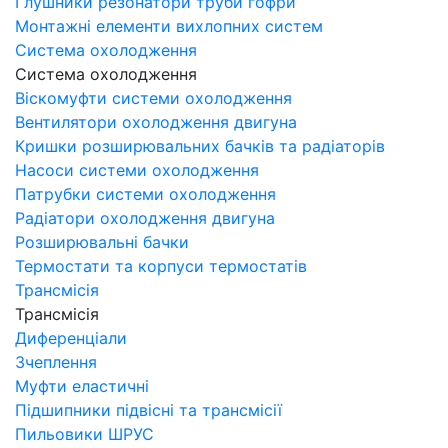
Глушники резонатори труби гофри
Монтажні елементи вихлопних систем
Система охолодження
Система охолодження
Віскомуфти системи охолодження
Вентилятори охолодження двигуна
Кришки розширювальних бачків та радіаторів
Насоси системи охолодження
Патрубки системи охолодження
Радіатори охолодження двигуна
Розширювальні бачки
Термостати та корпуси термостатів
Трансмісія
Трансмісія
Диференціали
Зчеплення
Муфти еластичні
Підшипники підвісні та трансмісії
Пильовики ШРУС