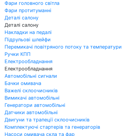
Фари головного світла
Фари протитуманні
Деталі салону
Деталі салону
Накладки на педалі
Підрульові шлейфи
Перемикачі повітряного потоку та температури
Ручки КПП
Електрообладнання
Електрообладнання
Автомобільні сигнали
Бачки омивача
Важелі склоочисників
Вимикачі автомобільні
Генератори автомобільні
Датчики автомобільні
Двигуни та трапеції склоочисників
Комплектуючі стартерів та генераторів
Насоси омивача скла та фар