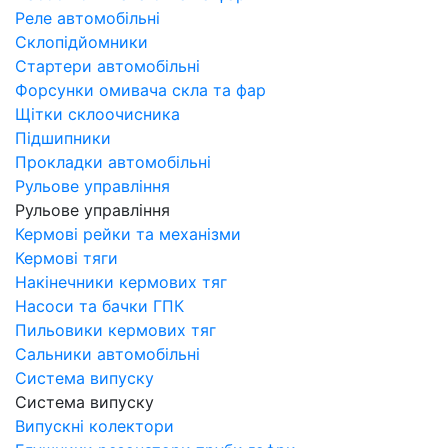
Реле автомобільні
Склопідйомники
Стартери автомобільні
Форсунки омивача скла та фар
Щітки склоочисника
Підшипники
Прокладки автомобільні
Рульове управління
Рульове управління
Кермові рейки та механізми
Кермові тяги
Накінечники кермових тяг
Насоси та бачки ГПК
Пильовики кермових тяг
Сальники автомобільні
Система випуску
Система випуску
Випускні колектори