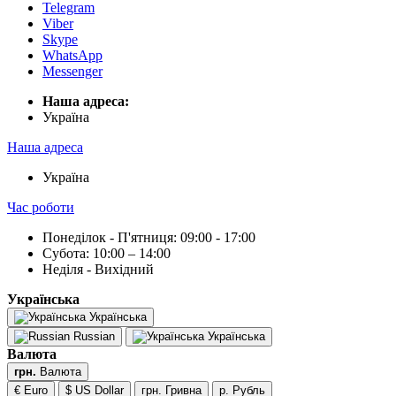
Telegram
Viber
Skype
WhatsApp
Messenger
Наша адреса:
Українa
Наша адреса
Українa
Час роботи
Понеділок - П'ятниця: 09:00 - 17:00
Субота: 10:00 – 14:00
Неділя - Вихідний
Українська
Українська
Russian
Українська
Валюта
грн.
Валюта
€ Euro
$ US Dollar
грн. Гривна
р. Рубль