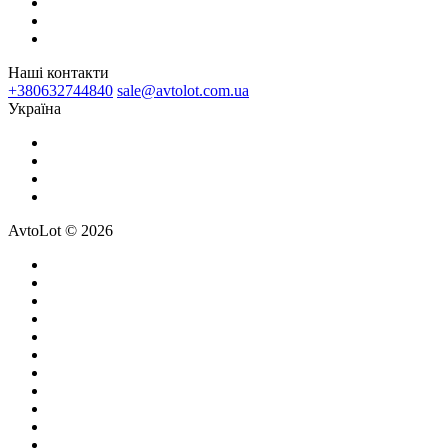
Наші контакти
+380632744840
sale@avtolot.com.ua
Українa
AvtoLot © 2026