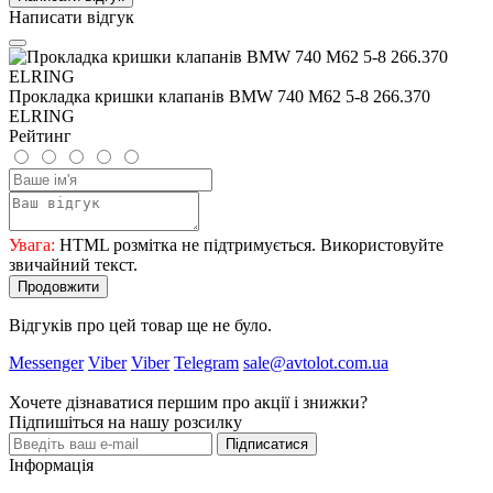
Написати відгук
Прокладка кришки клапанів BMW 740 M62 5-8 266.370
ELRING
Рейтинг
Увага:
HTML розмітка не підтримується. Використовуйте
звичайний текст.
Продовжити
Відгуків про цей товар ще не було.
Messenger
Viber
Viber
Telegram
sale@avtolot.com.ua
Хочете дізнаватися першим про акції і знижки?
Підпишіться на нашу розсилку
Підписатися
Інформація