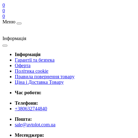
0
0
0
Меню
Інформація
Інформація
Гарантії та безпека
Оферта
Політика cookie
Правила повернення товару
Ціна і Доставка Товару
Час роботи:
Телефони:
+380632744840
Пошта:
sale@avtolot.com.ua
Месенджери: