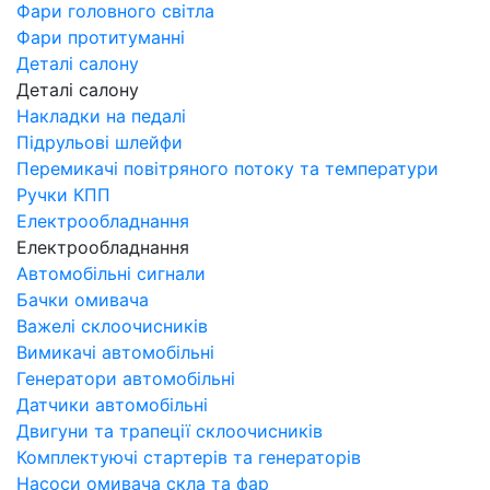
Фари головного світла
Фари протитуманні
Деталі салону
Деталі салону
Накладки на педалі
Підрульові шлейфи
Перемикачі повітряного потоку та температури
Ручки КПП
Електрообладнання
Електрообладнання
Автомобільні сигнали
Бачки омивача
Важелі склоочисників
Вимикачі автомобільні
Генератори автомобільні
Датчики автомобільні
Двигуни та трапеції склоочисників
Комплектуючі стартерів та генераторів
Насоси омивача скла та фар