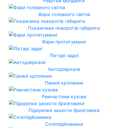
Решітки молдинги
Фари головного світла
Покажчики поворотів габарити
Фари протитуманні
Ліхтарі задні
Автодзеркала
Панелі кріплення
Ремчастини кузова
Підкрилки захисти бризговики
Склопідйомники