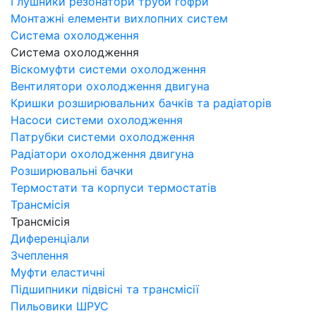
Глушники резонатори труби гофри
Монтажні елементи вихлопних систем
Система охолодження
Система охолодження
Віскомуфти системи охолодження
Вентилятори охолодження двигуна
Кришки розширювальних бачків та радіаторів
Насоси системи охолодження
Патрубки системи охолодження
Радіатори охолодження двигуна
Розширювальні бачки
Термостати та корпуси термостатів
Трансмісія
Трансмісія
Диференціали
Зчеплення
Муфти еластичні
Підшипники підвісні та трансмісії
Пильовики ШРУС