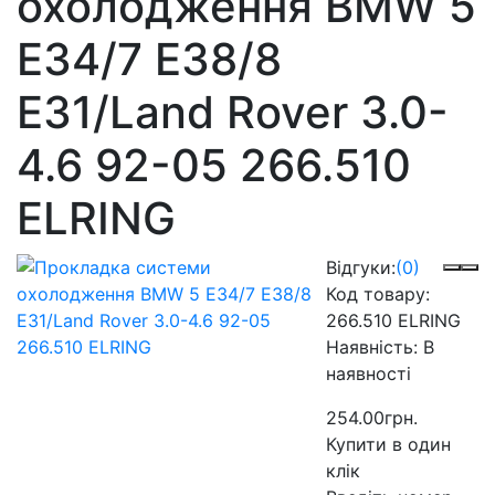
охолодження BMW 5
E34/7 E38/8
E31/Land Rover 3.0-
4.6 92-05 266.510
ELRING
Відгуки:
(0)
Код товару:
266.510 ELRING
Наявність:
В
наявності
254.00грн.
Купити в один
клік