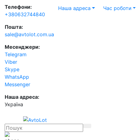
Телефони:
Наша адреса
Час роботи
+380632744840
Пошта:
sale@avtolot.com.ua
Месенджери:
Telegram
Viber
Skype
WhatsApp
Messenger
Наша адреса:
Українa