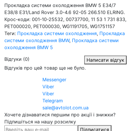
Прокладка системи охолодження BMW 5 E34/7
E38/8 E31/Land Rover 3.0-4.6 92-05 266.510 ELRING.
Крос-коди: 001-10-25532, 00737700, 11 53 1 731 833,
PET000020, PET000030, WG1191705, WG1751157
Теги:
Прокладка системи охолодження
,
Прокладка
системи охолодження BMW
,
Прокладка системи
охолодження BMW 5
Відгуки (0)
Написати відгук
Відгуків про цей товар ще не було.
Messenger
Viber
Viber
Telegram
sale@avtolot.com.ua
Хочете дізнаватися першим про акції і знижки?
Підпишіться на нашу розсилку
Підписатися