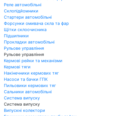
Реле автомобільні
Склопідйомники
Стартери автомобільні
Форсунки омивача скла та фар
Щітки склоочисника
Підшипники
Прокладки автомобільні
Рульове управління
Рульове управління
Кермові рейки та механізми
Кермові тяги
Накінечники кермових тяг
Насоси та бачки ГПК
Пильовики кермових тяг
Сальники автомобільні
Система випуску
Система випуску
Випускні колектори