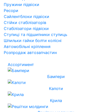
Пружини підвіски
Ресори
Сайлентблоки підвіски
Стійки стабілізаторів
Стабілізатори підвіски
Ступиці та підшипники ступиць
Шпильки гайки болти колісні
Автомобільні кріплення
Розпродаж автозапчастин
Ассортимент
Бампери
Капоти
Крила