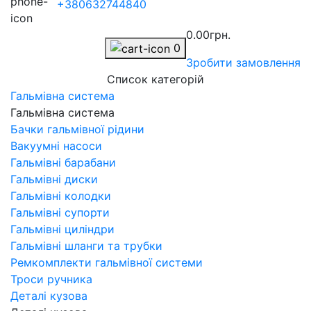
+380632744840
0.00грн.
0
Зробити замовлення
Список категорій
Гальмівна система
Гальмівна система
Бачки гальмівної рідини
Вакуумні насоси
Гальмівні барабани
Гальмівні диски
Гальмівні колодки
Гальмівні супорти
Гальмівні циліндри
Гальмівні шланги та трубки
Ремкомплекти гальмівної системи
Троси ручника
Деталі кузова