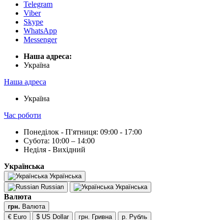
Telegram
Viber
Skype
WhatsApp
Messenger
Наша адреса:
Українa
Наша адреса
Українa
Час роботи
Понеділок - П'ятниця: 09:00 - 17:00
Субота: 10:00 – 14:00
Неділя - Вихідний
Українська
Українська
Russian
Українська
Валюта
грн.
Валюта
€ Euro
$ US Dollar
грн. Гривна
р. Рубль