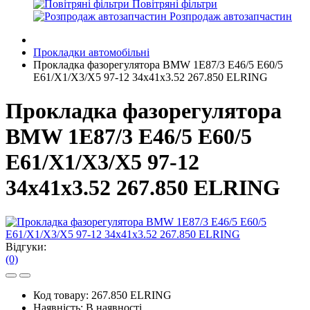
Повітряні фільтри
Розпродаж автозапчастин
Прокладки автомобільні
Прокладка фазорегулятора BMW 1E87/3 E46/5 E60/5
E61/X1/X3/X5 97-12 34x41x3.52 267.850 ELRING
Прокладка фазорегулятора
BMW 1E87/3 E46/5 E60/5
E61/X1/X3/X5 97-12
34x41x3.52 267.850 ELRING
Відгуки:
(0)
Код товару:
267.850 ELRING
Наявність:
В наявності