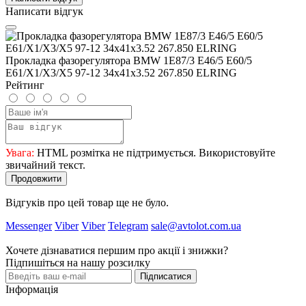
Написати відгук
Прокладка фазорегулятора BMW 1E87/3 E46/5 E60/5
E61/X1/X3/X5 97-12 34x41x3.52 267.850 ELRING
Рейтинг
Увага:
HTML розмітка не підтримується. Використовуйте
звичайний текст.
Продовжити
Відгуків про цей товар ще не було.
Messenger
Viber
Viber
Telegram
sale@avtolot.com.ua
Хочете дізнаватися першим про акції і знижки?
Підпишіться на нашу розсилку
Підписатися
Інформація