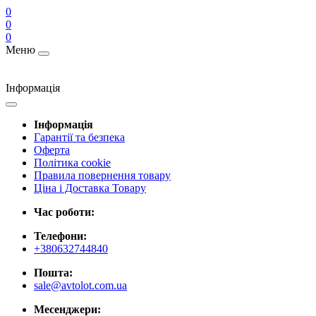
0
0
0
Меню
Інформація
Інформація
Гарантії та безпека
Оферта
Політика cookie
Правила повернення товару
Ціна і Доставка Товару
Час роботи:
Телефони:
+380632744840
Пошта:
sale@avtolot.com.ua
Месенджери: