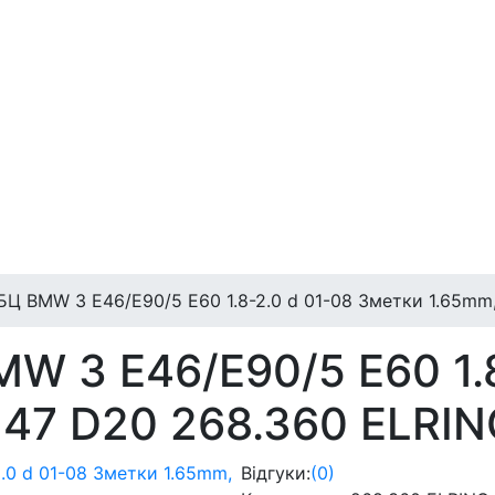
Ц BMW 3 E46/E90/5 E60 1.8-2.0 d 01-08 3метки 1.65mm
W 3 E46/E90/5 E60 1.8
47 D20 268.360 ELRIN
Відгуки:
(0)