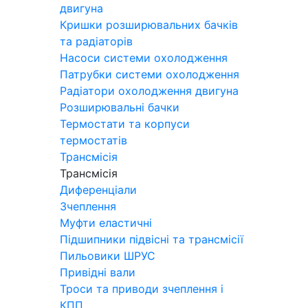
двигуна
Кришки розширювальних бачків
та радіаторів
Насоси системи охолодження
Патрубки системи охолодження
Радіатори охолодження двигуна
Розширювальні бачки
Термостати та корпуси
термостатів
Трансмісія
Трансмісія
Диференціали
Зчеплення
Муфти еластичні
Підшипники підвісні та трансмісії
Пильовики ШРУС
Привідні вали
Троси та приводи зчеплення і
КПП