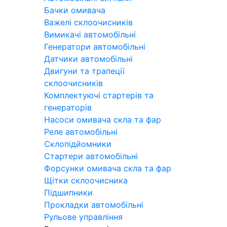
Бачки омивача
Важелі склоочисників
Вимикачі автомобільні
Генератори автомобільні
Датчики автомобільні
Двигуни та трапеції
склоочисників
Комплектуючі стартерів та
генераторів
Насоси омивача скла та фар
Реле автомобільні
Склопідйомники
Стартери автомобільні
Форсунки омивача скла та фар
Щітки склоочисника
Підшипники
Прокладки автомобільні
Рульове управління