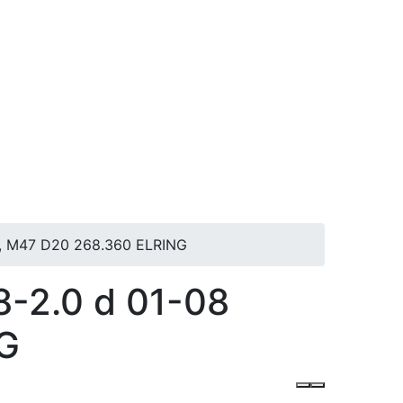
, M47 D20 268.360 ELRING
-2.0 d 01-08
G