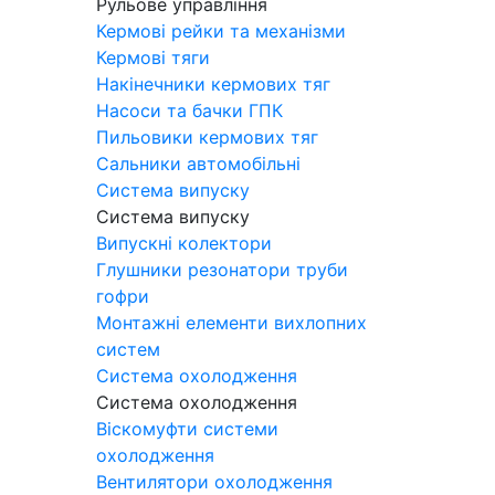
Рульове управління
Кермові рейки та механізми
Кермові тяги
Накінечники кермових тяг
Насоси та бачки ГПК
Пильовики кермових тяг
Сальники автомобільні
Система випуску
Система випуску
Випускні колектори
Глушники резонатори труби
гофри
Монтажні елементи вихлопних
систем
Система охолодження
Система охолодження
Віскомуфти системи
охолодження
Вентилятори охолодження