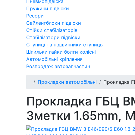
Пневмопідвіска
Пружини підвіски
Ресори
Сайлентблоки підвіски
Стійки стабілізаторів
Стабілізатори підвіски
Ступиці та підшипники ступиць
Шпильки гайки болти колісні
Автомобільні кріплення
Розпродаж автозапчастин
Прокладки автомобільні
Прокладка ГБ
Прокладка ГБЦ BM
3метки 1.65mm, M