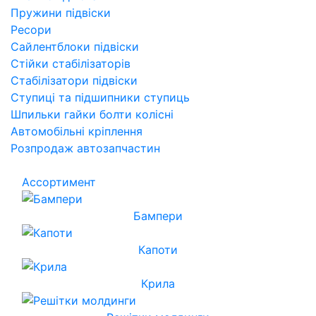
Пружини підвіски
Ресори
Сайлентблоки підвіски
Стійки стабілізаторів
Стабілізатори підвіски
Ступиці та підшипники ступиць
Шпильки гайки болти колісні
Автомобільні кріплення
Розпродаж автозапчастин
Ассортимент
Бампери
Капоти
Крила