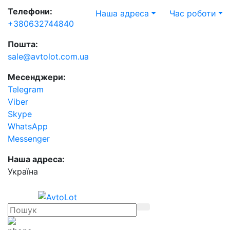
Телефони:
Наша адреса
Час роботи
+380632744840
Пошта:
sale@avtolot.com.ua
Месенджери:
Telegram
Viber
Skype
WhatsApp
Messenger
Наша адреса:
Українa