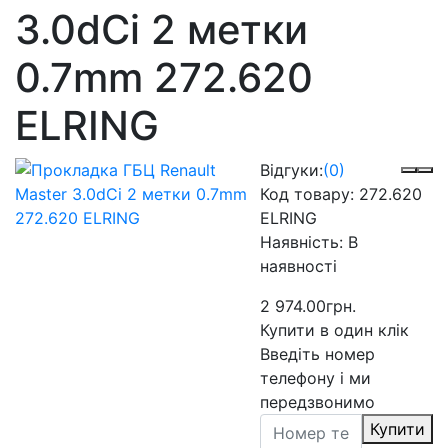
3.0dCi 2 метки
0.7mm 272.620
ELRING
Відгуки:
(0)
Код товару:
272.620
ELRING
Наявність:
В
наявності
2 974.00грн.
Купити в один клік
Введіть номер
телефону і ми
передзвонимо
Купити