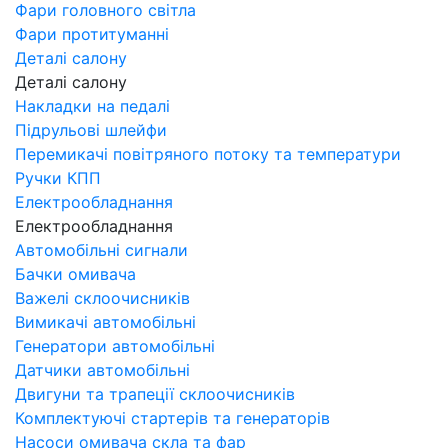
Фари головного світла
Фари протитуманні
Деталі салону
Деталі салону
Накладки на педалі
Підрульові шлейфи
Перемикачі повітряного потоку та температури
Ручки КПП
Електрообладнання
Електрообладнання
Автомобільні сигнали
Бачки омивача
Важелі склоочисників
Вимикачі автомобільні
Генератори автомобільні
Датчики автомобільні
Двигуни та трапеції склоочисників
Комплектуючі стартерів та генераторів
Насоси омивача скла та фар