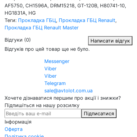
AF5750, CH1596A, DRM15218, GT-120B, H80741-10,
HG1831A, HG
Теги:
Прокладка ГБЦ
,
Прокладка ГБЦ Renault
,
Прокладка ГБЦ Renault Master
Відгуки (0)
Написати відгук
Відгуків про цей товар ще не було.
Messenger
Viber
Viber
Telegram
sale@avtolot.com.ua
Хочете дізнаватися першим про акції і знижки?
Підпишіться на нашу розсилку
Підписатися
Інформація
Оферта
Політика cookie