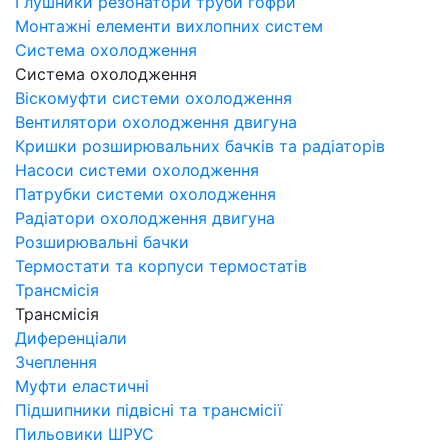
Глушники резонатори труби гофри
Монтажні елементи вихлопних систем
Система охолодження
Система охолодження
Віскомуфти системи охолодження
Вентилятори охолодження двигуна
Кришки розширювальних бачків та радіаторів
Насоси системи охолодження
Патрубки системи охолодження
Радіатори охолодження двигуна
Розширювальні бачки
Термостати та корпуси термостатів
Трансмісія
Трансмісія
Диференціали
Зчеплення
Муфти еластичні
Підшипники підвісні та трансмісії
Пильовики ШРУС