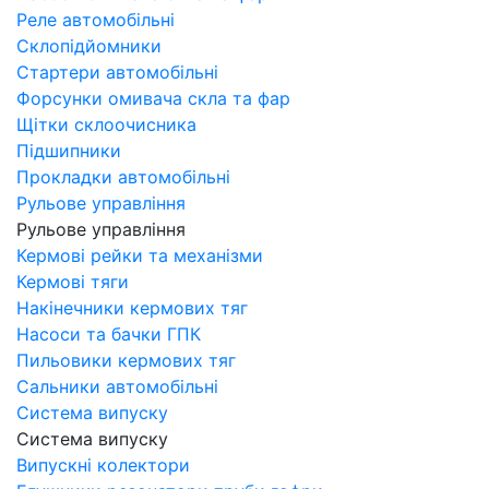
Реле автомобільні
Склопідйомники
Стартери автомобільні
Форсунки омивача скла та фар
Щітки склоочисника
Підшипники
Прокладки автомобільні
Рульове управління
Рульове управління
Кермові рейки та механізми
Кермові тяги
Накінечники кермових тяг
Насоси та бачки ГПК
Пильовики кермових тяг
Сальники автомобільні
Система випуску
Система випуску
Випускні колектори