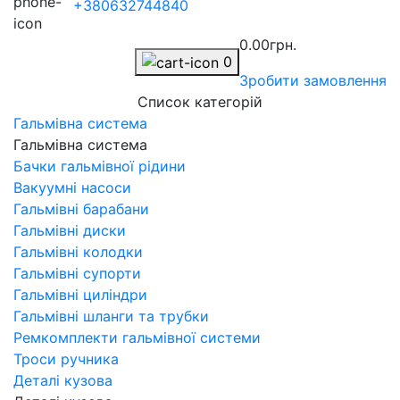
+380632744840
0.00грн.
0
Зробити замовлення
Список категорій
Гальмівна система
Гальмівна система
Бачки гальмівної рідини
Вакуумні насоси
Гальмівні барабани
Гальмівні диски
Гальмівні колодки
Гальмівні супорти
Гальмівні циліндри
Гальмівні шланги та трубки
Ремкомплекти гальмівної системи
Троси ручника
Деталі кузова