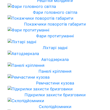
Решітки молдинги
Фари головного світла
Покажчики поворотів габарити
Фари протитуманні
Ліхтарі задні
Автодзеркала
Панелі кріплення
Ремчастини кузова
Підкрилки захисти бризговики
Склопідйомники