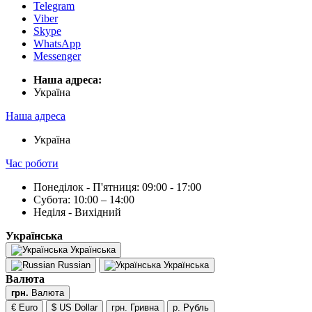
Telegram
Viber
Skype
WhatsApp
Messenger
Наша адреса:
Українa
Наша адреса
Українa
Час роботи
Понеділок - П'ятниця: 09:00 - 17:00
Субота: 10:00 – 14:00
Неділя - Вихідний
Українська
Українська
Russian
Українська
Валюта
грн.
Валюта
€ Euro
$ US Dollar
грн. Гривна
р. Рубль