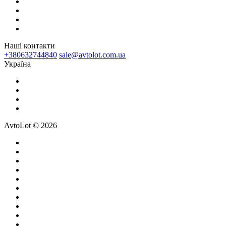
Наші контакти
+380632744840
sale@avtolot.com.ua
Українa
AvtoLot © 2026