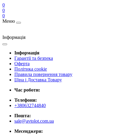
0
0
0
Меню
Інформація
Інформація
Гарантії та безпека
Оферта
Політика cookie
Правила повернення товару
Ціна і Доставка Товару
Час роботи:
Телефони:
+380632744840
Пошта:
sale@avtolot.com.ua
Месенджери: