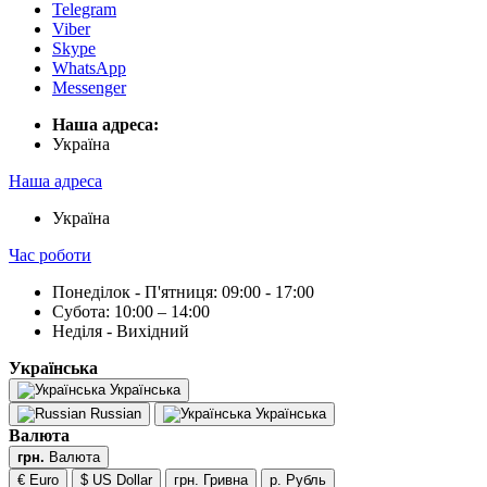
Telegram
Viber
Skype
WhatsApp
Messenger
Наша адреса:
Українa
Наша адреса
Українa
Час роботи
Понеділок - П'ятниця: 09:00 - 17:00
Субота: 10:00 – 14:00
Неділя - Вихідний
Українська
Українська
Russian
Українська
Валюта
грн.
Валюта
€ Euro
$ US Dollar
грн. Гривна
р. Рубль