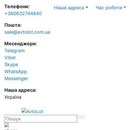
Телефони:
Наша адреса
Час роботи
+380632744840
Пошта:
sale@avtolot.com.ua
Месенджери:
Telegram
Viber
Skype
WhatsApp
Messenger
Наша адреса:
Українa