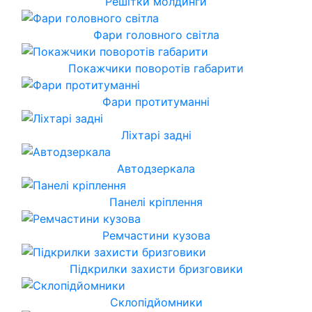
Решітки молдинги
Фари головного світла
Покажчики поворотів габарити
Фари протитуманні
Ліхтарі задні
Автодзеркала
Панелі кріплення
Ремчастини кузова
Підкрилки захисти бризговики
Склопідйомники