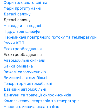
Фари головного світла
Фари протитуманні
Деталі салону
Деталі салону
Накладки на педалі
Підрульові шлейфи
Перемикачі повітряного потоку та температури
Ручки КПП
Електрообладнання
Електрообладнання
Автомобільні сигнали
Бачки омивача
Важелі склоочисників
Вимикачі автомобільні
Генератори автомобільні
Датчики автомобільні
Двигуни та трапеції склоочисників
Комплектуючі стартерів та генераторів
Насоси омивача скла та фар