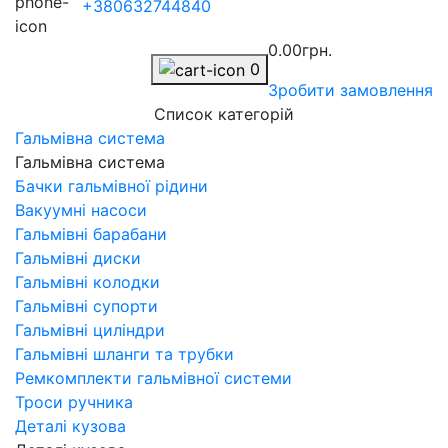
+380632744840
0.00грн.
0
Зробити замовлення
Список категорій
Гальмівна система
Гальмівна система
Бачки гальмівної рідини
Вакуумні насоси
Гальмівні барабани
Гальмівні диски
Гальмівні колодки
Гальмівні супорти
Гальмівні циліндри
Гальмівні шланги та трубки
Ремкомплекти гальмівної системи
Троси ручника
Деталі кузова