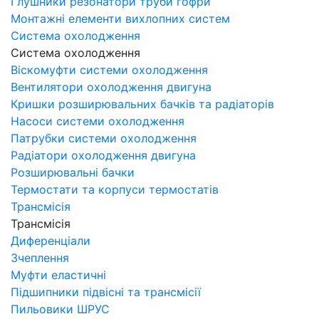
Глушники резонатори труби гофри
Монтажні елементи вихлопних систем
Система охолодження
Система охолодження
Віскомуфти системи охолодження
Вентилятори охолодження двигуна
Кришки розширювальних бачків та радіаторів
Насоси системи охолодження
Патрубки системи охолодження
Радіатори охолодження двигуна
Розширювальні бачки
Термостати та корпуси термостатів
Трансмісія
Трансмісія
Диференціали
Зчеплення
Муфти еластичні
Підшипники підвісні та трансмісії
Пильовики ШРУС