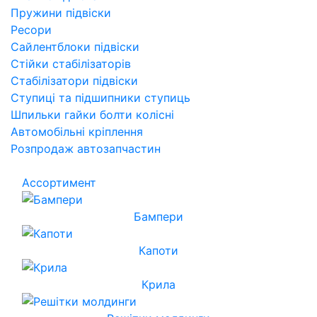
Пружини підвіски
Ресори
Сайлентблоки підвіски
Стійки стабілізаторів
Стабілізатори підвіски
Ступиці та підшипники ступиць
Шпильки гайки болти колісні
Автомобільні кріплення
Розпродаж автозапчастин
Ассортимент
Бампери
Капоти
Крила