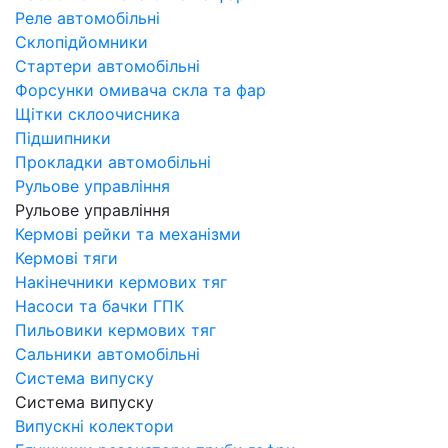
Реле автомобільні
Склопідйомники
Стартери автомобільні
Форсунки омивача скла та фар
Щітки склоочисника
Підшипники
Прокладки автомобільні
Рульове управління
Рульове управління
Кермові рейки та механізми
Кермові тяги
Накінечники кермових тяг
Насоси та бачки ГПК
Пильовики кермових тяг
Сальники автомобільні
Система випуску
Система випуску
Випускні колектори