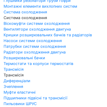
Глушники резонатори труби гофри
Монтажні елементи вихлопних систем
Система охолодження
Система охолодження
Віскомуфти системи охолодження
Вентилятори охолодження двигуна
Кришки розширювальних бачків та радіаторів
Насоси системи охолодження
Патрубки системи охолодження
Радіатори охолодження двигуна
Розширювальні бачки
Термостати та корпуси термостатів
Трансмісія
Трансмісія
Диференціали
Зчеплення
Муфти еластичні
Підшипники підвісні та трансмісії
Пильовики ШРУС