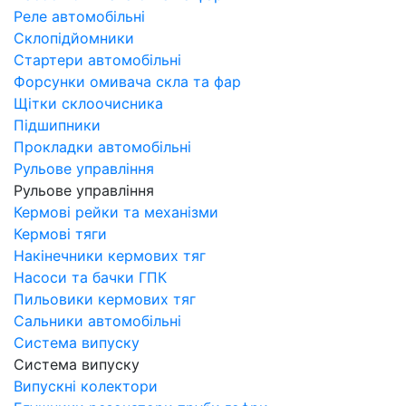
Реле автомобільні
Склопідйомники
Стартери автомобільні
Форсунки омивача скла та фар
Щітки склоочисника
Підшипники
Прокладки автомобільні
Рульове управління
Рульове управління
Кермові рейки та механізми
Кермові тяги
Накінечники кермових тяг
Насоси та бачки ГПК
Пильовики кермових тяг
Сальники автомобільні
Система випуску
Система випуску
Випускні колектори