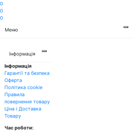
0
0
0
Меню
Інформація
Інформація
Гарантії та безпека
Оферта
Політика cookie
Правила
повернення товару
Ціна і Доставка
Товару
Час роботи: