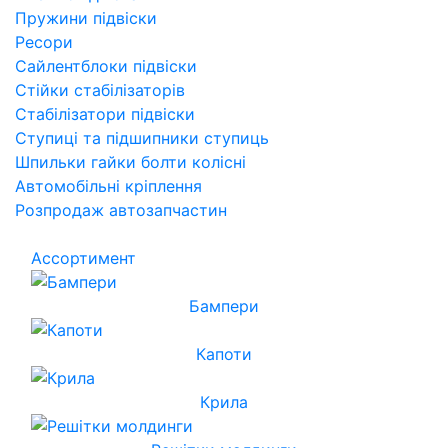
Пружини підвіски
Ресори
Сайлентблоки підвіски
Стійки стабілізаторів
Стабілізатори підвіски
Ступиці та підшипники ступиць
Шпильки гайки болти колісні
Автомобільні кріплення
Розпродаж автозапчастин
Ассортимент
Бампери
Капоти
Крила