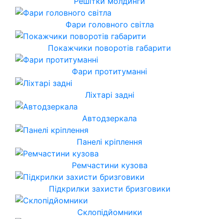
Решітки молдинги
Фари головного світла
Покажчики поворотів габарити
Фари протитуманні
Ліхтарі задні
Автодзеркала
Панелі кріплення
Ремчастини кузова
Підкрилки захисти бризговики
Склопідйомники