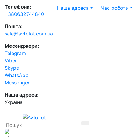
Телефони:
Наша адреса
Час роботи
+380632744840
Пошта:
sale@avtolot.com.ua
Месенджери:
Telegram
Viber
Skype
WhatsApp
Messenger
Наша адреса:
Українa