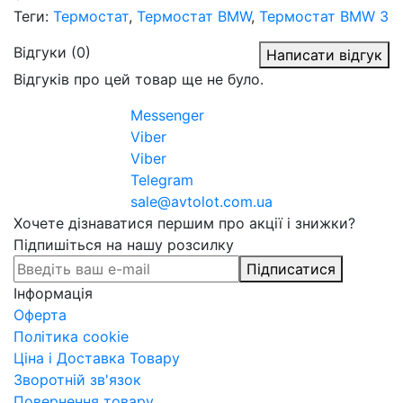
Теги:
Термостат
,
Термостат BMW
,
Термостат BMW 3
Відгуки (0)
Написати відгук
Відгуків про цей товар ще не було.
Messenger
Viber
Viber
Telegram
sale@avtolot.com.ua
Хочете дізнаватися першим про акції і знижки?
Підпишіться на нашу розсилку
Підписатися
Інформація
Оферта
Політика cookie
Ціна і Доставка Товару
Зворотній зв'язок
Повернення товару