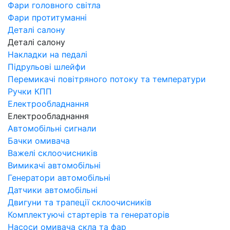
Фари головного світла
Фари протитуманні
Деталі салону
Деталі салону
Накладки на педалі
Підрульові шлейфи
Перемикачі повітряного потоку та температури
Ручки КПП
Електрообладнання
Електрообладнання
Автомобільні сигнали
Бачки омивача
Важелі склоочисників
Вимикачі автомобільні
Генератори автомобільні
Датчики автомобільні
Двигуни та трапеції склоочисників
Комплектуючі стартерів та генераторів
Насоси омивача скла та фар