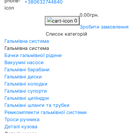
+380632744840
0.00грн.
0
Зробити замовлення
Список категорій
Гальмівна система
Гальмівна система
Бачки гальмівної рідини
Вакуумні насоси
Гальмівні барабани
Гальмівні диски
Гальмівні колодки
Гальмівні супорти
Гальмівні циліндри
Гальмівні шланги та трубки
Ремкомплекти гальмівної системи
Троси ручника
Деталі кузова