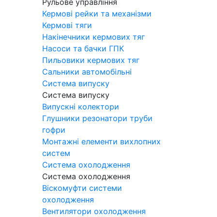
Рульове управління
Кермові рейки та механізми
Кермові тяги
Накінечники кермових тяг
Насоси та бачки ГПК
Пильовики кермових тяг
Сальники автомобільні
Система випуску
Система випуску
Випускні колектори
Глушники резонатори труби
гофри
Монтажні елементи вихлопних
систем
Система охолодження
Система охолодження
Віскомуфти системи
охолодження
Вентилятори охолодження