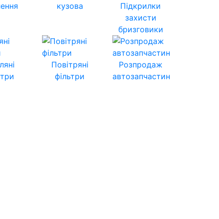
лення
кузова
Підкрилки
захисти
бризговики
ляні
Повітряні
Розпродаж
ьтри
фільтри
автозапчастин