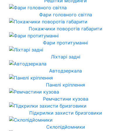
Решітки молдинги
Фари головного світла
Покажчики поворотів габарити
Фари протитуманні
Ліхтарі задні
Автодзеркала
Панелі кріплення
Ремчастини кузова
Підкрилки захисти бризговики
Склопідйомники