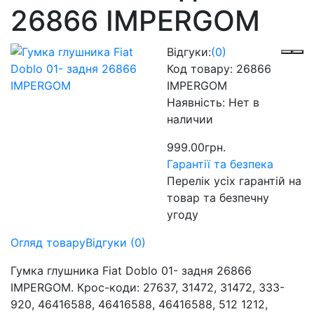
26866 IMPERGOM
Відгуки:
(0)
Код товару:
26866
IMPERGOM
Наявність:
Нет в
наличии
999.00грн.
Гарантії та безпека
Перелік усіх гарантій на
товар та безпечну
угоду
Огляд товару
Відгуки (0)
Гумка глушника Fiat Doblo 01- задня 26866
IMPERGOM. Крос-коди: 27637, 31472, 31472, 333-
920, 46416588, 46416588, 46416588, 512 1212,