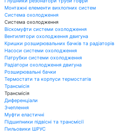
Глушники резонатори труби гофри
Монтажні елементи вихлопних систем
Система охолодження
Система охолодження
Віскомуфти системи охолодження
Вентилятори охолодження двигуна
Кришки розширювальних бачків та радіаторів
Насоси системи охолодження
Патрубки системи охолодження
Радіатори охолодження двигуна
Розширювальні бачки
Термостати та корпуси термостатів
Трансмісія
Трансмісія
Диференціали
Зчеплення
Муфти еластичні
Підшипники підвісні та трансмісії
Пильовики ШРУС