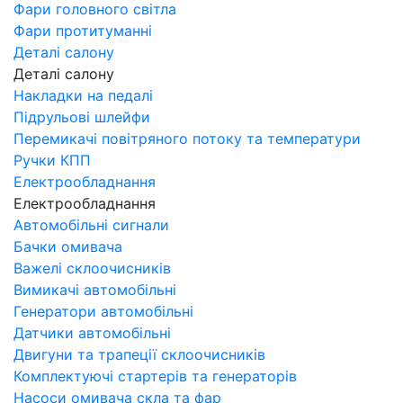
Фари головного світла
Фари протитуманні
Деталі салону
Деталі салону
Накладки на педалі
Підрульові шлейфи
Перемикачі повітряного потоку та температури
Ручки КПП
Електрообладнання
Електрообладнання
Автомобільні сигнали
Бачки омивача
Важелі склоочисників
Вимикачі автомобільні
Генератори автомобільні
Датчики автомобільні
Двигуни та трапеції склоочисників
Комплектуючі стартерів та генераторів
Насоси омивача скла та фар