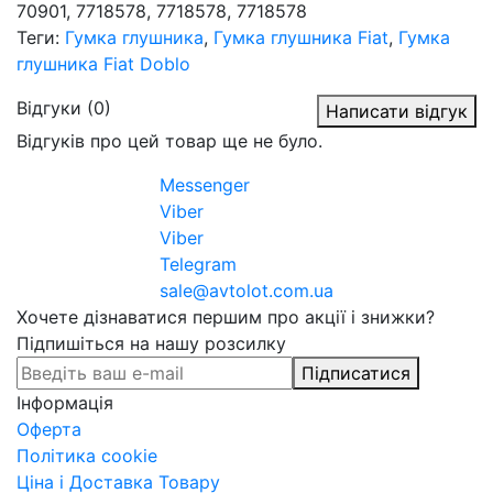
70901, 7718578, 7718578, 7718578
Теги:
Гумка глушника
,
Гумка глушника Fiat
,
Гумка
глушника Fiat Doblo
Відгуки (0)
Написати відгук
Відгуків про цей товар ще не було.
Messenger
Viber
Viber
Telegram
sale@avtolot.com.ua
Хочете дізнаватися першим про акції і знижки?
Підпишіться на нашу розсилку
Підписатися
Інформація
Оферта
Політика cookie
Ціна і Доставка Товару