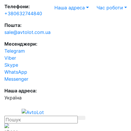
Телефони:
Наша адреса
Час роботи
+380632744840
Пошта:
sale@avtolot.com.ua
Месенджери:
Telegram
Viber
Skype
WhatsApp
Messenger
Наша адреса:
Українa