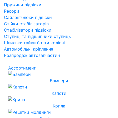
Пружини підвіски
Ресори
Сайлентблоки підвіски
Стійки стабілізаторів
Стабілізатори підвіски
Ступиці та підшипники ступиць
Шпильки гайки болти колісні
Автомобільні кріплення
Розпродаж автозапчастин
Ассортимент
Бампери
Капоти
Крила