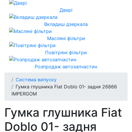
Двері
Вкладиш дзеркала
Масляні фільтри
Повітряні фільтри
Розпродаж автозапчастин
Система випуску
Гумка глушника Fiat Doblo 01- задня 26866
IMPERGOM
Гумка глушника Fiat
Doblo 01- задня