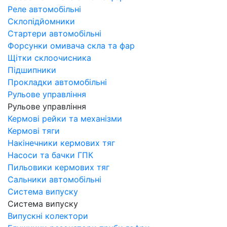
Реле автомобільні
Склопідйомники
Стартери автомобільні
Форсунки омивача скла та фар
Щітки склоочисника
Підшипники
Прокладки автомобільні
Рульове управління
Рульове управління
Кермові рейки та механізми
Кермові тяги
Накінечники кермових тяг
Насоси та бачки ГПК
Пильовики кермових тяг
Сальники автомобільні
Система випуску
Система випуску
Випускні колектори