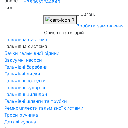
+380632744840
0.00грн.
0
Зробити замовлення
Список категорій
Гальмівна система
Гальмівна система
Бачки гальмівної рідини
Вакуумні насоси
Гальмівні барабани
Гальмівні диски
Гальмівні колодки
Гальмівні супорти
Гальмівні циліндри
Гальмівні шланги та трубки
Ремкомплекти гальмівної системи
Троси ручника
Деталі кузова