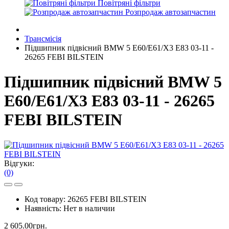
Повітряні фільтри
Розпродаж автозапчастин
Трансмісія
Підшипник підвісний BMW 5 E60/E61/X3 E83 03-11 -
26265 FEBI BILSTEIN
Підшипник підвісний BMW 5
E60/E61/X3 E83 03-11 - 26265
FEBI BILSTEIN
Відгуки:
(0)
Код товару:
26265 FEBI BILSTEIN
Наявність:
Нет в наличии
2 605.00грн.