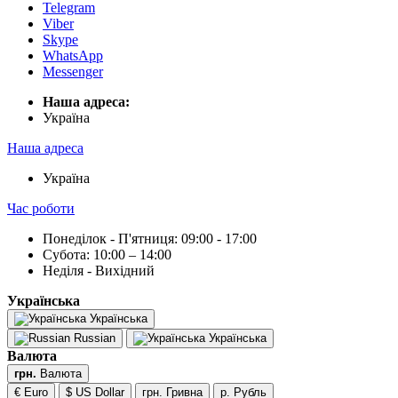
Telegram
Viber
Skype
WhatsApp
Messenger
Наша адреса:
Українa
Наша адреса
Українa
Час роботи
Понеділок - П'ятниця: 09:00 - 17:00
Субота: 10:00 – 14:00
Неділя - Вихідний
Українська
Українська
Russian
Українська
Валюта
грн.
Валюта
€ Euro
$ US Dollar
грн. Гривна
р. Рубль