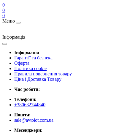
0
0
0
Меню
Інформація
Інформація
Гарантії та безпека
Оферта
Політика cookie
Правила повернення товару
Ціна і Доставка Товару
Час роботи:
Телефони:
+380632744840
Пошта:
sale@avtolot.com.ua
Месенджери: