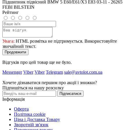
Підшипник підвісний BMW 5 E60/E61/X3 E83 03-11 - 26265
FEBI BILSTEIN
Рейтинг
Увага:
HTML розмітка не підтримується. Використовуйте
звичайний текст.
Продовжити
Відгуків про цей товар ще не було.
Messenger
Viber
Viber
Telegram
sale@avtolot.com.ua
Хочете дізнаватися першим про акції і знижки?
Підпишіться на нашу розсилку
Підписатися
Інформація
Оферта
Політика cookie
Ціна і Доставка Товару
Зворотній зв'язок
Повернення товару