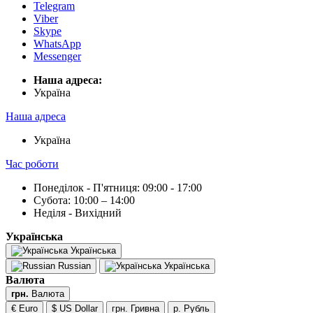
Telegram
Viber
Skype
WhatsApp
Messenger
Наша адреса:
Українa
Наша адреса
Українa
Час роботи
Понеділок - П'ятниця: 09:00 - 17:00
Субота: 10:00 – 14:00
Неділя - Вихідний
Українська
Українська
Russian
Українська
Валюта
грн.
Валюта
€ Euro
$ US Dollar
грн. Гривна
р. Рубль