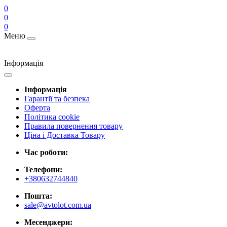
0
0
0
Меню
Інформація
Інформація
Гарантії та безпека
Оферта
Політика cookie
Правила повернення товару
Ціна і Доставка Товару
Час роботи:
Телефони:
+380632744840
Пошта:
sale@avtolot.com.ua
Месенджери: