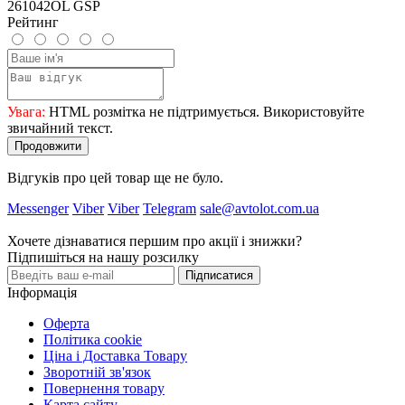
261042OL GSP
Рейтинг
Увага:
HTML розмітка не підтримується. Використовуйте
звичайний текст.
Продовжити
Відгуків про цей товар ще не було.
Messenger
Viber
Viber
Telegram
sale@avtolot.com.ua
Хочете дізнаватися першим про акції і знижки?
Підпишіться на нашу розсилку
Підписатися
Інформація
Оферта
Політика cookie
Ціна і Доставка Товару
Зворотній зв'язок
Повернення товару
Карта сайту