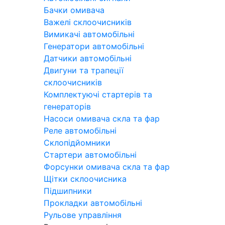
Бачки омивача
Важелі склоочисників
Вимикачі автомобільні
Генератори автомобільні
Датчики автомобільні
Двигуни та трапеції
склоочисників
Комплектуючі стартерів та
генераторів
Насоси омивача скла та фар
Реле автомобільні
Склопідйомники
Стартери автомобільні
Форсунки омивача скла та фар
Щітки склоочисника
Підшипники
Прокладки автомобільні
Рульове управління