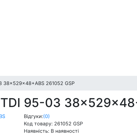
-03 38x529x48+ABS 261052 GSP
5 TDI 95-03 38x529x4
Відгуки:
(0)
Код товару:
261052 GSP
Наявність:
В наявності