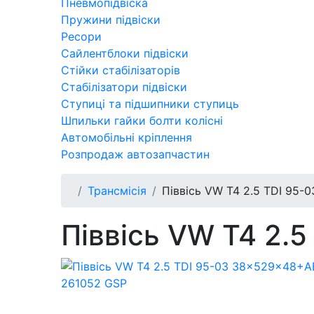
Пневмопідвіска
Пружини підвіски
Ресори
Сайлентблоки підвіски
Стійки стабілізаторів
Стабілізатори підвіски
Ступиці та підшипники ступиць
Шпильки гайки болти колісні
Автомобільні кріплення
Розпродаж автозапчастин
Трансмісія
Піввісь VW T4 2.5 TDI 95
Піввісь VW T4 2.