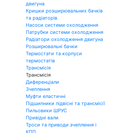
двигуна
Кришки розширювальних бачків
та радіаторів
Насоси системи охолодження
Патрубки системи охолодження
Радіатори охолодження двигуна
Розширювальні бачки
Термостати та корпуси
термостатів
Трансмісія
Трансмісія
Диференціали
Зчеплення
Муфти еластичні
Підшипники підвісні та трансмісії
Пильовики ШРУС
Привідні вали
Троси та приводи зчеплення і
КПП