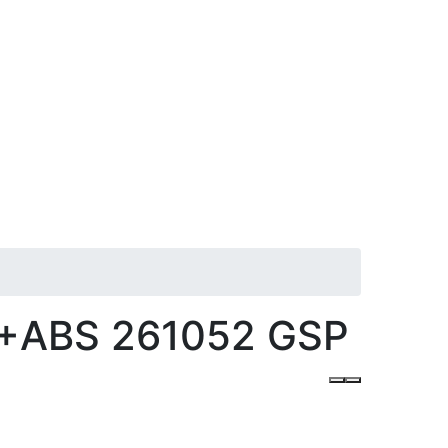
8+ABS 261052 GSP