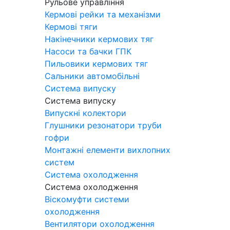
Рульове управління
Кермові рейки та механізми
Кермові тяги
Накінечники кермових тяг
Насоси та бачки ГПК
Пильовики кермових тяг
Сальники автомобільні
Система випуску
Система випуску
Випускні колектори
Глушники резонатори труби
гофри
Монтажні елементи вихлопних
систем
Система охолодження
Система охолодження
Віскомуфти системи
охолодження
Вентилятори охолодження