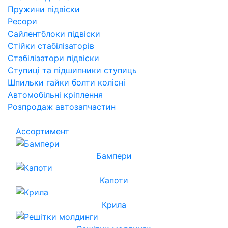
Пружини підвіски
Ресори
Сайлентблоки підвіски
Стійки стабілізаторів
Стабілізатори підвіски
Ступиці та підшипники ступиць
Шпильки гайки болти колісні
Автомобільні кріплення
Розпродаж автозапчастин
Ассортимент
Бампери
Капоти
Крила