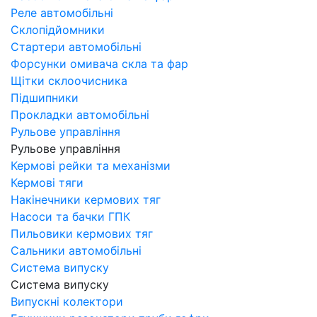
Реле автомобільні
Склопідйомники
Стартери автомобільні
Форсунки омивача скла та фар
Щітки склоочисника
Підшипники
Прокладки автомобільні
Рульове управління
Рульове управління
Кермові рейки та механізми
Кермові тяги
Накінечники кермових тяг
Насоси та бачки ГПК
Пильовики кермових тяг
Сальники автомобільні
Система випуску
Система випуску
Випускні колектори