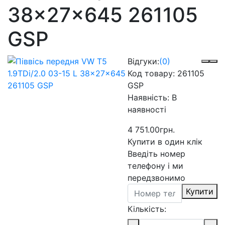
38x27x645 261105
GSP
Відгуки:
(0)
Код товару:
261105
GSP
Наявність:
В
наявності
4 751.00грн.
Купити в один клік
Введіть номер
телефону і ми
передзвонимо
Купити
Кількість: