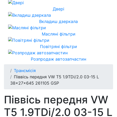
Двері
Вкладиш дзеркала
Масляні фільтри
Повітряні фільтри
Розпродаж автозапчастин
Трансмісія
Піввісь передня VW T5 1.9TDi/2.0 03-15 L
38x27x645 261105 GSP
Піввісь передня VW
T5 1.9TDi/2.0 03-15 L