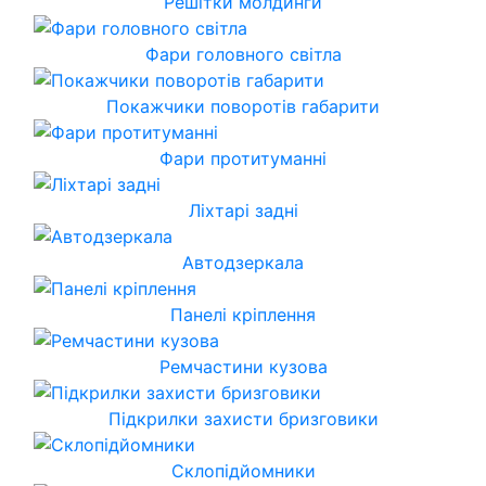
Решітки молдинги
Фари головного світла
Покажчики поворотів габарити
Фари протитуманні
Ліхтарі задні
Автодзеркала
Панелі кріплення
Ремчастини кузова
Підкрилки захисти бризговики
Склопідйомники