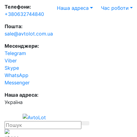
Телефони:
Наша адреса
Час роботи
+380632744840
Пошта:
sale@avtolot.com.ua
Месенджери:
Telegram
Viber
Skype
WhatsApp
Messenger
Наша адреса:
Українa