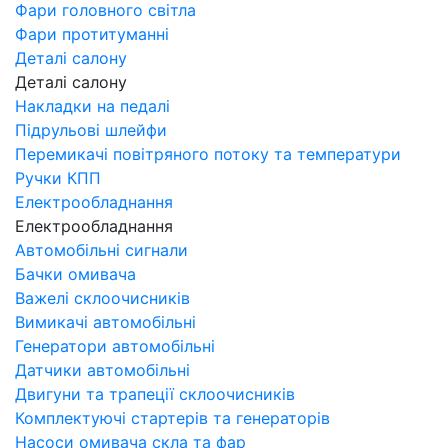
Фари головного світла
Фари протитуманні
Деталі салону
Деталі салону
Накладки на педалі
Підрульові шлейфи
Перемикачі повітряного потоку та температури
Ручки КПП
Електрообладнання
Електрообладнання
Автомобільні сигнали
Бачки омивача
Важелі склоочисників
Вимикачі автомобільні
Генератори автомобільні
Датчики автомобільні
Двигуни та трапеції склоочисників
Комплектуючі стартерів та генераторів
Насоси омивача скла та фар