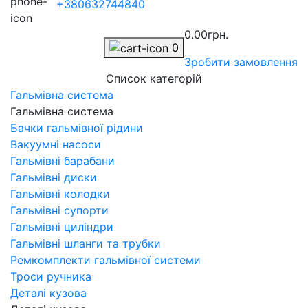
+380632744840
0.00грн.
0
Зробити замовлення
Список категорій
Гальмівна система
Гальмівна система
Бачки гальмівної рідини
Вакуумні насоси
Гальмівні барабани
Гальмівні диски
Гальмівні колодки
Гальмівні супорти
Гальмівні циліндри
Гальмівні шланги та трубки
Ремкомплекти гальмівної системи
Троси ручника
Деталі кузова