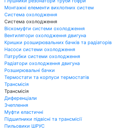
Глушники резонатори труби гофри
Монтажні елементи вихлопних систем
Система охолодження
Система охолодження
Віскомуфти системи охолодження
Вентилятори охолодження двигуна
Кришки розширювальних бачків та радіаторів
Насоси системи охолодження
Патрубки системи охолодження
Радіатори охолодження двигуна
Розширювальні бачки
Термостати та корпуси термостатів
Трансмісія
Трансмісія
Диференціали
Зчеплення
Муфти еластичні
Підшипники підвісні та трансмісії
Пильовики ШРУС