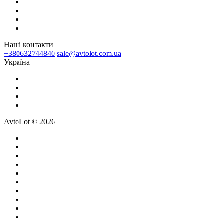
Наші контакти
+380632744840
sale@avtolot.com.ua
Українa
AvtoLot © 2026