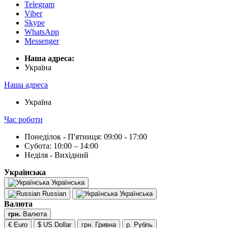
Telegram
Viber
Skype
WhatsApp
Messenger
Наша адреса:
Українa
Наша адреса
Українa
Час роботи
Понеділок - П'ятниця: 09:00 - 17:00
Субота: 10:00 – 14:00
Неділя - Вихідний
Українська
Українська
Russian
Українська
Валюта
грн.
Валюта
€ Euro
$ US Dollar
грн. Гривна
р. Рубль