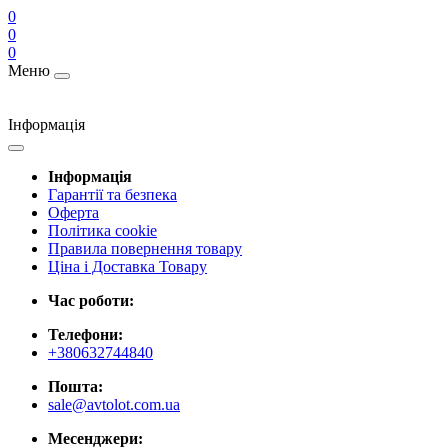
0
0
0
Меню
Інформація
Інформація
Гарантії та безпека
Оферта
Політика cookie
Правила повернення товару
Ціна і Доставка Товару
Час роботи:
Телефони:
+380632744840
Пошта:
sale@avtolot.com.ua
Месенджери: