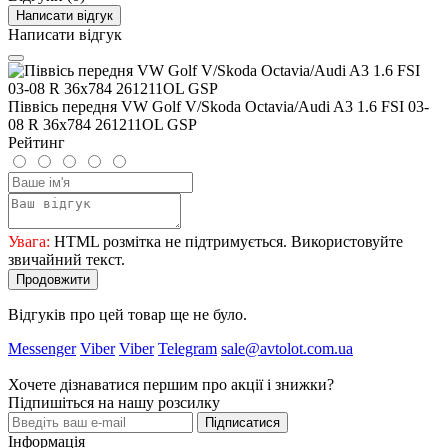
Написати відгук
Написати відгук
Піввісь передня VW Golf V/Skoda Octavia/Audi A3 1.6 FSI 03-
08 R 36x784 261211OL GSP
Рейтинг
Увага:
HTML розмітка не підтримується. Використовуйте
звичайний текст.
Продовжити
Відгуків про цей товар ще не було.
Messenger
Viber
Viber
Telegram
sale@avtolot.com.ua
Хочете дізнаватися першим про акції і знижки?
Підпишіться на нашу розсилку
Підписатися
Інформація