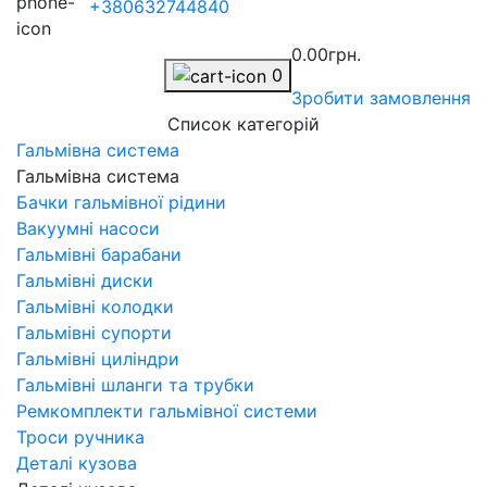
+380632744840
0.00грн.
0
Зробити замовлення
Список категорій
Гальмівна система
Гальмівна система
Бачки гальмівної рідини
Вакуумні насоси
Гальмівні барабани
Гальмівні диски
Гальмівні колодки
Гальмівні супорти
Гальмівні циліндри
Гальмівні шланги та трубки
Ремкомплекти гальмівної системи
Троси ручника
Деталі кузова