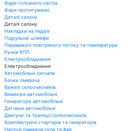
Фари головного світла
Фари протитуманні
Деталі салону
Деталі салону
Накладки на педалі
Підрульові шлейфи
Перемикачі повітряного потоку та температури
Ручки КПП
Електрообладнання
Електрообладнання
Автомобільні сигнали
Бачки омивача
Важелі склоочисників
Вимикачі автомобільні
Генератори автомобільні
Датчики автомобільні
Двигуни та трапеції склоочисників
Комплектуючі стартерів та генераторів
Насоси омивача скла та фар