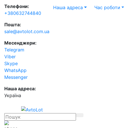
Телефони:
Наша адреса
Час роботи
+380632744840
Пошта:
sale@avtolot.com.ua
Месенджери:
Telegram
Viber
Skype
WhatsApp
Messenger
Наша адреса:
Українa