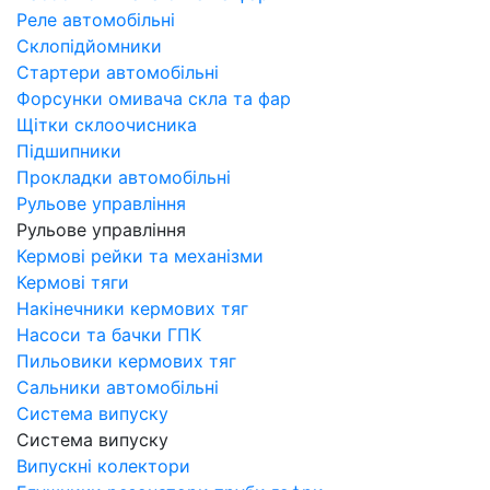
Реле автомобільні
Склопідйомники
Стартери автомобільні
Форсунки омивача скла та фар
Щітки склоочисника
Підшипники
Прокладки автомобільні
Рульове управління
Рульове управління
Кермові рейки та механізми
Кермові тяги
Накінечники кермових тяг
Насоси та бачки ГПК
Пильовики кермових тяг
Сальники автомобільні
Система випуску
Система випуску
Випускні колектори