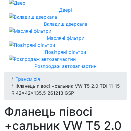
Двері
Вкладиш дзеркала
Масляні фільтри
Повітряні фільтри
Розпродаж автозапчастин
Трансмісія
Фланець півосі +сальник VW T5 2.0 TDI 11-15
R 42x42x135.5 261213 GSP
Фланець півосі
+сальник VW T5 2.0