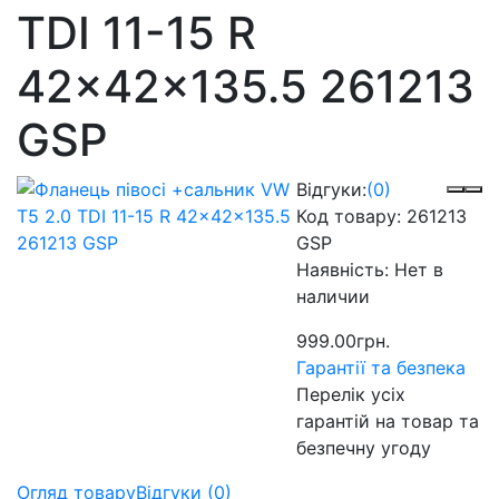
TDI 11-15 R
42x42x135.5 261213
GSP
Відгуки:
(0)
Код товару:
261213
GSP
Наявність:
Нет в
наличии
999.00грн.
Гарантії та безпека
Перелік усіх
гарантій на товар та
безпечну угоду
Огляд товару
Відгуки (0)