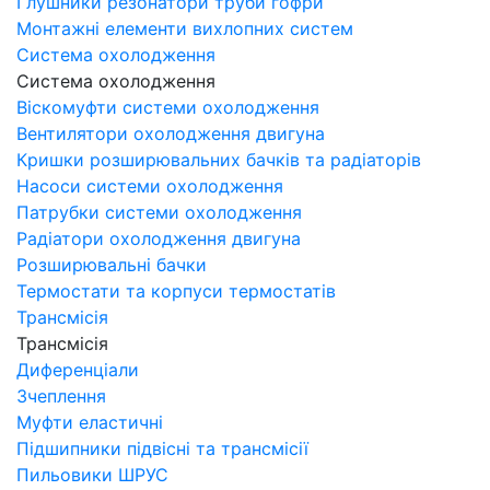
Глушники резонатори труби гофри
Монтажні елементи вихлопних систем
Система охолодження
Система охолодження
Віскомуфти системи охолодження
Вентилятори охолодження двигуна
Кришки розширювальних бачків та радіаторів
Насоси системи охолодження
Патрубки системи охолодження
Радіатори охолодження двигуна
Розширювальні бачки
Термостати та корпуси термостатів
Трансмісія
Трансмісія
Диференціали
Зчеплення
Муфти еластичні
Підшипники підвісні та трансмісії
Пильовики ШРУС