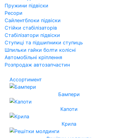
Пружини підвіски
Ресори
Сайлентблоки підвіски
Стійки стабілізаторів
Стабілізатори підвіски
Ступиці та підшипники ступиць
Шпильки гайки болти колісні
Автомобільні кріплення
Розпродаж автозапчастин
Ассортимент
Бампери
Капоти
Крила