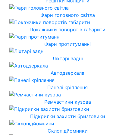
Решітки молдинги
Фари головного світла
Покажчики поворотів габарити
Фари протитуманні
Ліхтарі задні
Автодзеркала
Панелі кріплення
Ремчастини кузова
Підкрилки захисти бризговики
Склопідйомники