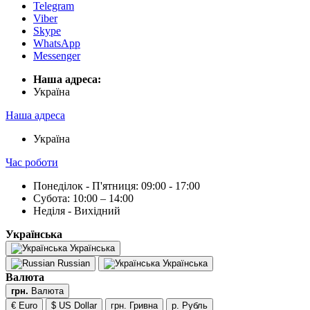
Telegram
Viber
Skype
WhatsApp
Messenger
Наша адреса:
Українa
Наша адреса
Українa
Час роботи
Понеділок - П'ятниця: 09:00 - 17:00
Субота: 10:00 – 14:00
Неділя - Вихідний
Українська
Українська
Russian
Українська
Валюта
грн.
Валюта
€ Euro
$ US Dollar
грн. Гривна
р. Рубль