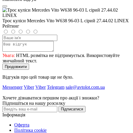
Трос куліси Mercedes Vito W638 96-03 L сірий 27.44.02 LINEX
Рейтинг
Увага:
HTML розмітка не підтримується. Використовуйте
звичайний текст.
Продовжити
Відгуків про цей товар ще не було.
Messenger
Viber
Viber
Telegram
sale@avtolot.com.ua
Хочете дізнаватися першим про акції і знижки?
Підпишіться на нашу розсилку
Підписатися
Інформація
Оферта
Політика cookie