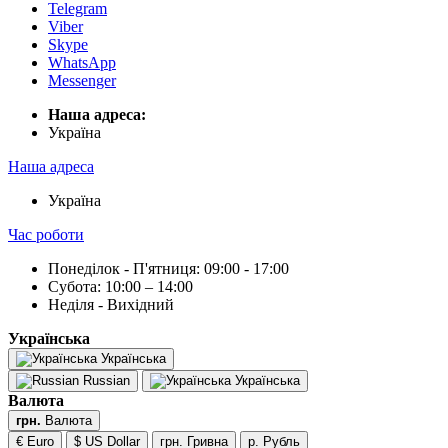
Telegram
Viber
Skype
WhatsApp
Messenger
Наша адреса:
Українa
Наша адреса
Українa
Час роботи
Понеділок - П'ятниця: 09:00 - 17:00
Субота: 10:00 – 14:00
Неділя - Вихідний
Українська
Українська
Russian
Українська
Валюта
грн.
Валюта
€ Euro
$ US Dollar
грн. Гривна
р. Рубль