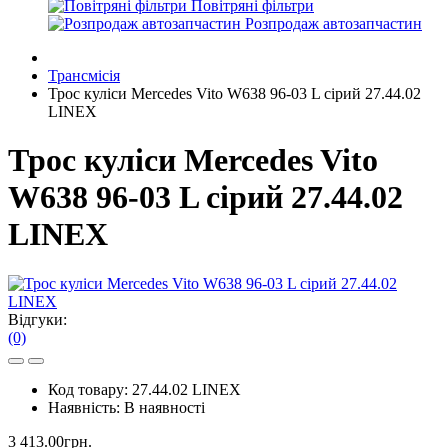
Повітряні фільтри
Розпродаж автозапчастин
Трансмісія
Трос куліси Mercedes Vito W638 96-03 L сірий 27.44.02
LINEX
Трос куліси Mercedes Vito
W638 96-03 L сірий 27.44.02
LINEX
Відгуки:
(0)
Код товару:
27.44.02 LINEX
Наявність:
В наявності
3 413.00грн.