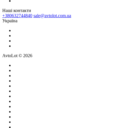
Наші контакти
+380632744840
sale@avtolot.com.ua
Українa
AvtoLot © 2026