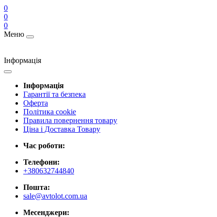
0
0
0
Меню
Інформація
Інформація
Гарантії та безпека
Оферта
Політика cookie
Правила повернення товару
Ціна і Доставка Товару
Час роботи:
Телефони:
+380632744840
Пошта:
sale@avtolot.com.ua
Месенджери: