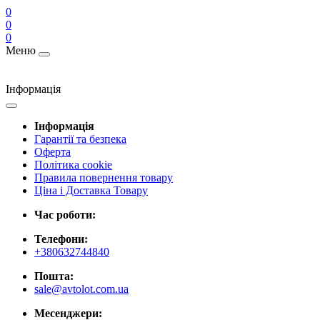
0
0
0
Меню
Інформація
Інформація
Гарантії та безпека
Оферта
Політика cookie
Правила повернення товару
Ціна і Доставка Товару
Час роботи:
Телефони:
+380632744840
Пошта:
sale@avtolot.com.ua
Месенджери: