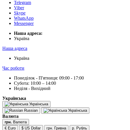
Telegram
Viber
Skype
WhatsApp
Messenger
Наша адреса:
Українa
Наша адреса
Українa
Час роботи
Понеділок - П'ятниця: 09:00 - 17:00
Субота: 10:00 – 14:00
Неділя - Вихідний
Українська
Українська
Russian
Українська
Валюта
грн.
Валюта
€ Euro
$ US Dollar
грн. Гривна
р. Рубль