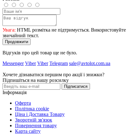
Увага:
HTML розмітка не підтримується. Використовуйте
звичайний текст.
Продовжити
Відгуків про цей товар ще не було.
Messenger
Viber
Viber
Telegram
sale@avtolot.com.ua
Хочете дізнаватися першим про акції і знижки?
Підпишіться на нашу розсилку
Підписатися
Інформація
Оферта
Політика cookie
Ціна і Доставка Товару
Зворотній зв'язок
Повернення товару
Карта сайту