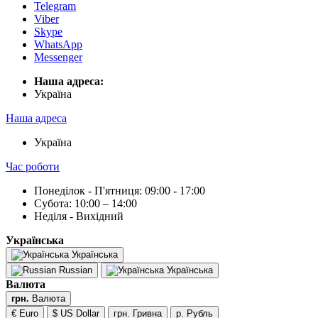
Telegram
Viber
Skype
WhatsApp
Messenger
Наша адреса:
Українa
Наша адреса
Українa
Час роботи
Понеділок - П'ятниця: 09:00 - 17:00
Субота: 10:00 – 14:00
Неділя - Вихідний
Українська
Українська
Russian
Українська
Валюта
грн.
Валюта
€ Euro
$ US Dollar
грн. Гривна
р. Рубль