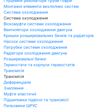
Глушники резонатори труби гофри
Монтажні елементи вихлопних систем
Система охолодження
Система охолодження
Віскомуфти системи охолодження
Вентилятори охолодження двигуна
Кришки розширювальних бачків та радіаторів
Насоси системи охолодження
Патрубки системи охолодження
Радіатори охолодження двигуна
Розширювальні бачки
Термостати та корпуси термостатів
Трансмісія
Трансмісія
Диференціали
Зчеплення
Муфти еластичні
Підшипники підвісні та трансмісії
Пильовики ШРУС