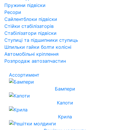
Пружини підвіски
Ресори
Сайлентблоки підвіски
Стійки стабілізаторів
Стабілізатори підвіски
Ступиці та підшипники ступиць
Шпильки гайки болти колісні
Автомобільні кріплення
Розпродаж автозапчастин
Ассортимент
Бампери
Капоти
Крила