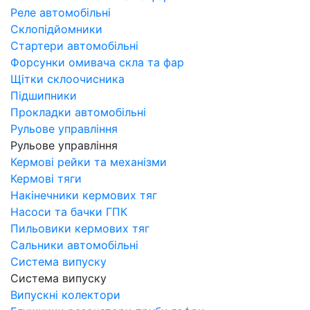
Реле автомобільні
Склопідйомники
Стартери автомобільні
Форсунки омивача скла та фар
Щітки склоочисника
Підшипники
Прокладки автомобільні
Рульове управління
Рульове управління
Кермові рейки та механізми
Кермові тяги
Накінечники кермових тяг
Насоси та бачки ГПК
Пильовики кермових тяг
Сальники автомобільні
Система випуску
Система випуску
Випускні колектори