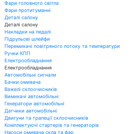
Фари головного світла
Фари протитуманні
Деталі салону
Деталі салону
Накладки на педалі
Підрульові шлейфи
Перемикачі повітряного потоку та температури
Ручки КПП
Електрообладнання
Електрообладнання
Автомобільні сигнали
Бачки омивача
Важелі склоочисників
Вимикачі автомобільні
Генератори автомобільні
Датчики автомобільні
Двигуни та трапеції склоочисників
Комплектуючі стартерів та генераторів
Насоси омивача скла та фар