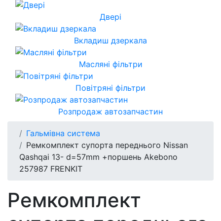
Двері
Вкладиш дзеркала
Масляні фільтри
Повітряні фільтри
Розпродаж автозапчастин
Гальмівна система
Ремкомплект супорта переднього Nissan
Qashqai 13- d=57mm +поршень Akebono
257987 FRENKIT
Ремкомплект