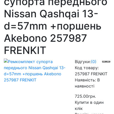
супорта переднього
Nissan Qashqai 13-
d=57mm +поршень
Akebono 257987
FRENKIT
Відгуки:
(0)
Код товару:
257987 FRENKIT
Наявність:
В
наявності
725.00грн.
Купити в один
клік