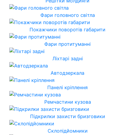
Решітки молдинги
Фари головного світла
Покажчики поворотів габарити
Фари протитуманні
Ліхтарі задні
Автодзеркала
Панелі кріплення
Ремчастини кузова
Підкрилки захисти бризговики
Склопідйомники