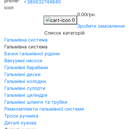
+380632744840
0.00грн.
0
Зробити замовлення
Список категорій
Гальмівна система
Гальмівна система
Бачки гальмівної рідини
Вакуумні насоси
Гальмівні барабани
Гальмівні диски
Гальмівні колодки
Гальмівні супорти
Гальмівні циліндри
Гальмівні шланги та трубки
Ремкомплекти гальмівної системи
Троси ручника
Деталі кузова