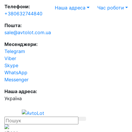
Телефони:
Наша адреса
Час роботи
+380632744840
Пошта:
sale@avtolot.com.ua
Месенджери:
Telegram
Viber
Skype
WhatsApp
Messenger
Наша адреса:
Українa