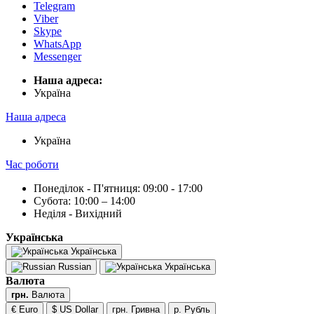
Telegram
Viber
Skype
WhatsApp
Messenger
Наша адреса:
Українa
Наша адреса
Українa
Час роботи
Понеділок - П'ятниця: 09:00 - 17:00
Субота: 10:00 – 14:00
Неділя - Вихідний
Українська
Українська
Russian
Українська
Валюта
грн.
Валюта
€ Euro
$ US Dollar
грн. Гривна
р. Рубль