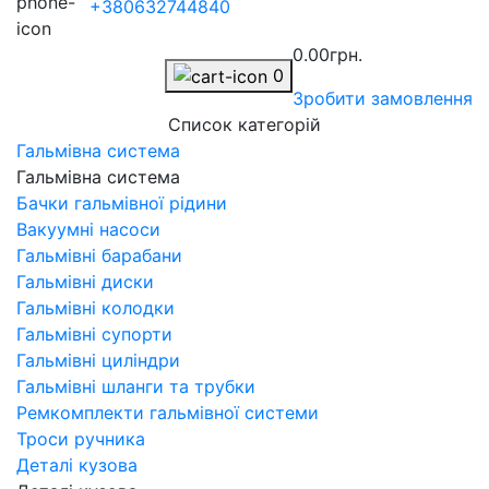
+380632744840
0.00грн.
0
Зробити замовлення
Список категорій
Гальмівна система
Гальмівна система
Бачки гальмівної рідини
Вакуумні насоси
Гальмівні барабани
Гальмівні диски
Гальмівні колодки
Гальмівні супорти
Гальмівні циліндри
Гальмівні шланги та трубки
Ремкомплекти гальмівної системи
Троси ручника
Деталі кузова