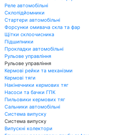
Реле автомобільні
Склопідйомники
Стартери автомобільні
Форсунки омивача скла та фар
Щітки склоочисника
Підшипники
Прокладки автомобільні
Рульове управління
Рульове управління
Кермові рейки та механізми
Кермові тяги
Накінечники кермових тяг
Насоси та бачки ГПК
Пильовики кермових тяг
Сальники автомобільні
Система випуску
Система випуску
Випускні колектори