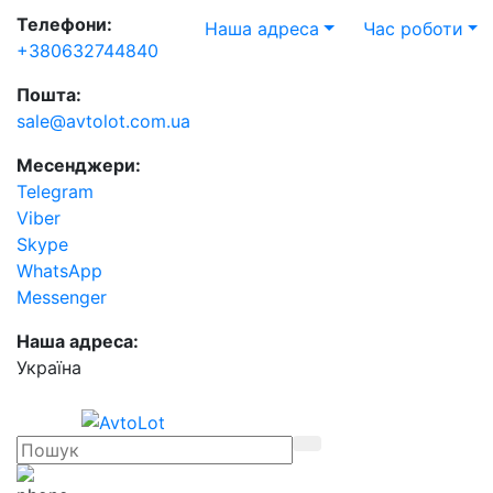
Телефони:
Наша адреса
Час роботи
+380632744840
Пошта:
sale@avtolot.com.ua
Месенджери:
Telegram
Viber
Skype
WhatsApp
Messenger
Наша адреса:
Українa