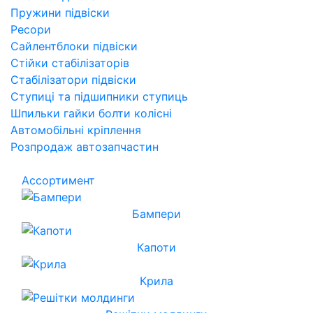
Пружини підвіски
Ресори
Сайлентблоки підвіски
Стійки стабілізаторів
Стабілізатори підвіски
Ступиці та підшипники ступиць
Шпильки гайки болти колісні
Автомобільні кріплення
Розпродаж автозапчастин
Ассортимент
Бампери
Капоти
Крила