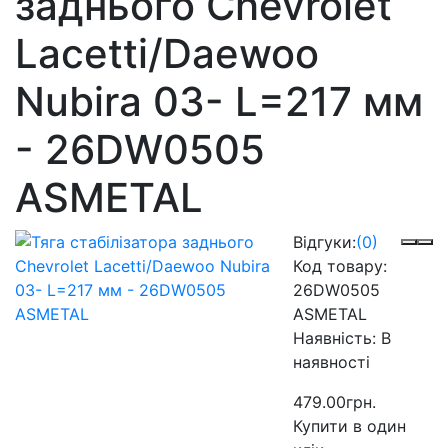
заднього Chevrolet
Lacetti/Daewoo
Nubira 03- L=217 мм
- 26DW0505
ASMETAL
Відгуки:
(0)
Код товару:
26DW0505
ASMETAL
Наявність:
В
наявності
479.00грн.
Купити в один