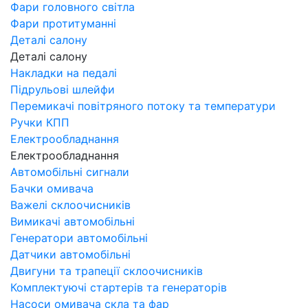
Фари головного світла
Фари протитуманні
Деталі салону
Деталі салону
Накладки на педалі
Підрульові шлейфи
Перемикачі повітряного потоку та температури
Ручки КПП
Електрообладнання
Електрообладнання
Автомобільні сигнали
Бачки омивача
Важелі склоочисників
Вимикачі автомобільні
Генератори автомобільні
Датчики автомобільні
Двигуни та трапеції склоочисників
Комплектуючі стартерів та генераторів
Насоси омивача скла та фар