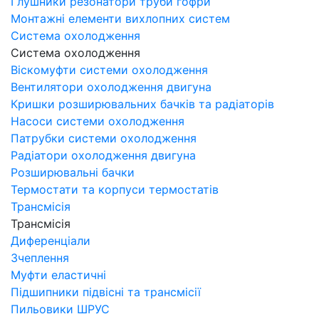
Глушники резонатори труби гофри
Монтажні елементи вихлопних систем
Система охолодження
Система охолодження
Віскомуфти системи охолодження
Вентилятори охолодження двигуна
Кришки розширювальних бачків та радіаторів
Насоси системи охолодження
Патрубки системи охолодження
Радіатори охолодження двигуна
Розширювальні бачки
Термостати та корпуси термостатів
Трансмісія
Трансмісія
Диференціали
Зчеплення
Муфти еластичні
Підшипники підвісні та трансмісії
Пильовики ШРУС