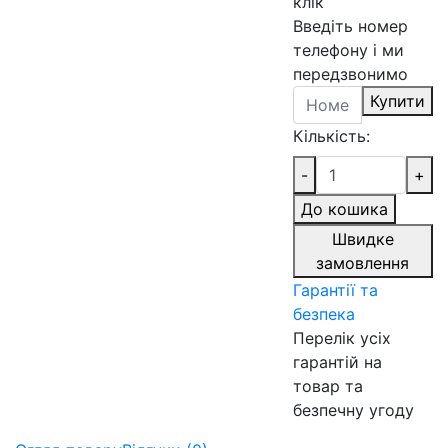
клік
Введіть номер
телефону і ми
передзвонимо
Купити
Кількість:
-
+
До кошика
Швидке
замовлення
Гарантії та
безпека
Перелік усіх
гарантій на
товар та
безпечну угоду