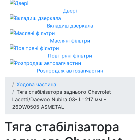
Двері
Вкладиш дзеркала
Масляні фільтри
Повітряні фільтри
Розпродаж автозапчастин
Ходова частина
Тяга стабілізатора заднього Chevrolet
Lacetti/Daewoo Nubira 03- L=217 мм -
26DW0505 ASMETAL
Тяга стабілізатора