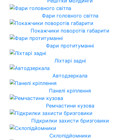
Решітки молдинги
Фари головного світла
Покажчики поворотів габарити
Фари протитуманні
Ліхтарі задні
Автодзеркала
Панелі кріплення
Ремчастини кузова
Підкрилки захисти бризговики
Склопідйомники