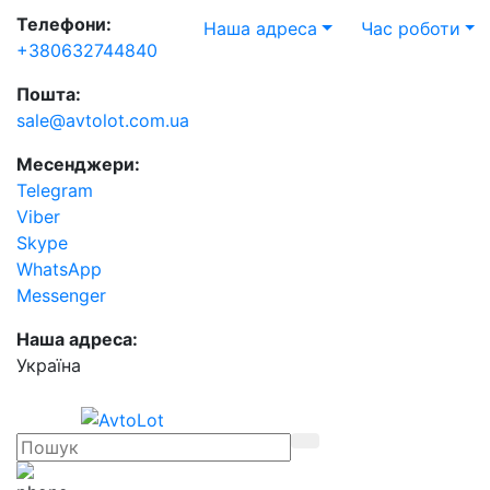
Телефони:
Наша адреса
Час роботи
+380632744840
Пошта:
sale@avtolot.com.ua
Месенджери:
Telegram
Viber
Skype
WhatsApp
Messenger
Наша адреса:
Українa