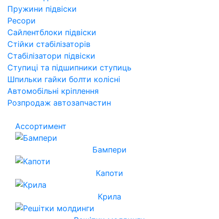
Пружини підвіски
Ресори
Сайлентблоки підвіски
Стійки стабілізаторів
Стабілізатори підвіски
Ступиці та підшипники ступиць
Шпильки гайки болти колісні
Автомобільні кріплення
Розпродаж автозапчастин
Ассортимент
Бампери
Капоти
Крила