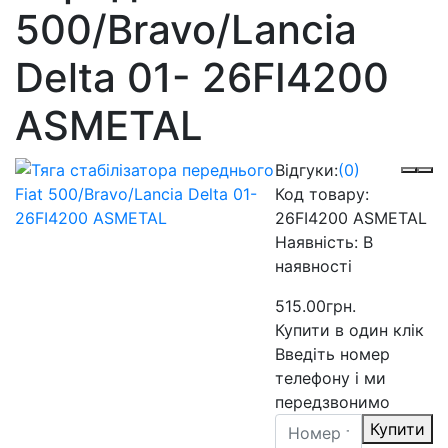
500/Bravo/Lancia
Delta 01- 26FI4200
ASMETAL
Відгуки:
(0)
Код товару:
26FI4200 ASMETAL
Наявність:
В
наявності
515.00грн.
Купити в один клік
Введіть номер
телефону і ми
передзвонимо
Купити