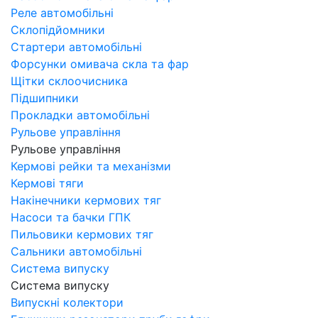
Реле автомобільні
Склопідйомники
Стартери автомобільні
Форсунки омивача скла та фар
Щітки склоочисника
Підшипники
Прокладки автомобільні
Рульове управління
Рульове управління
Кермові рейки та механізми
Кермові тяги
Накінечники кермових тяг
Насоси та бачки ГПК
Пильовики кермових тяг
Сальники автомобільні
Система випуску
Система випуску
Випускні колектори