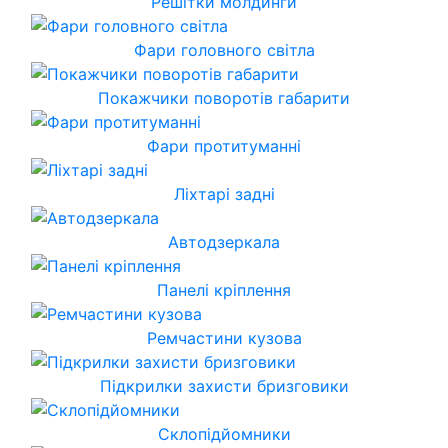
Решітки молдинги
Фари головного світла
Покажчики поворотів габарити
Фари протитуманні
Ліхтарі задні
Автодзеркала
Панелі кріплення
Ремчастини кузова
Підкрилки захисти бризговики
Склопідйомники