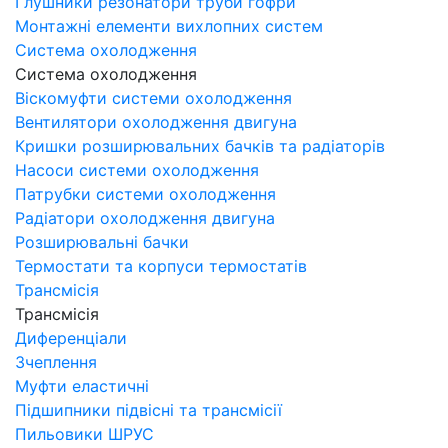
Глушники резонатори труби гофри
Монтажні елементи вихлопних систем
Система охолодження
Система охолодження
Віскомуфти системи охолодження
Вентилятори охолодження двигуна
Кришки розширювальних бачків та радіаторів
Насоси системи охолодження
Патрубки системи охолодження
Радіатори охолодження двигуна
Розширювальні бачки
Термостати та корпуси термостатів
Трансмісія
Трансмісія
Диференціали
Зчеплення
Муфти еластичні
Підшипники підвісні та трансмісії
Пильовики ШРУС