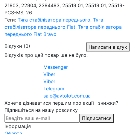
21903, 22904, 2394493, 25519 01, 25519 01, 25519-
PCS-MS, 26
Теги:
Тяга стабілізатора переднього
,
Тяга
стабілізатора переднього Fiat
,
Тяга стабілізатора
переднього Fiat Bravo
Відгуки (0)
Написати відгук
Відгуків про цей товар ще не було.
Messenger
Viber
Viber
Telegram
sale@avtolot.com.ua
Хочете дізнаватися першим про акції і знижки?
Підпишіться на нашу розсилку
Підписатися
Інформація
Оферта