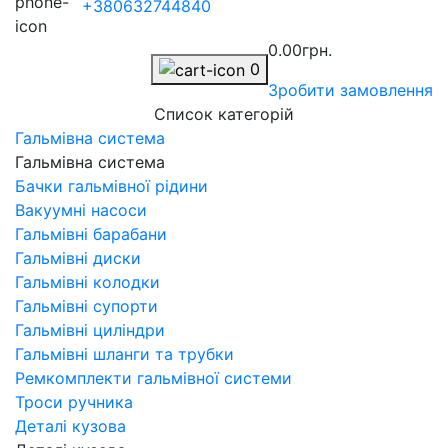
+380632744840
0.00грн.
0
Зробити замовлення
Список категорій
Гальмівна система
Гальмівна система
Бачки гальмівної рідини
Вакуумні насоси
Гальмівні барабани
Гальмівні диски
Гальмівні колодки
Гальмівні супорти
Гальмівні циліндри
Гальмівні шланги та трубки
Ремкомплекти гальмівної системи
Троси ручника
Деталі кузова