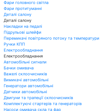
Фари головного світла
Фари протитуманні
Деталі салону
Деталі салону
Накладки на педалі
Підрульові шлейфи
Перемикачі повітряного потоку та температури
Ручки КПП
Електрообладнання
Електрообладнання
Автомобільні сигнали
Бачки омивача
Важелі склоочисників
Вимикачі автомобільні
Генератори автомобільні
Датчики автомобільні
Двигуни та трапеції склоочисників
Комплектуючі стартерів та генераторів
Насоси омивача скла та фар