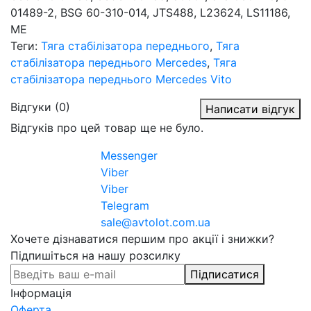
01489-2, BSG 60-310-014, JTS488, L23624, LS11186,
ME
Теги:
Тяга стабілізатора переднього
,
Тяга
стабілізатора переднього Mercedes
,
Тяга
стабілізатора переднього Mercedes Vito
Відгуки (0)
Написати відгук
Відгуків про цей товар ще не було.
Messenger
Viber
Viber
Telegram
sale@avtolot.com.ua
Хочете дізнаватися першим про акції і знижки?
Підпишіться на нашу розсилку
Підписатися
Інформація
Оферта