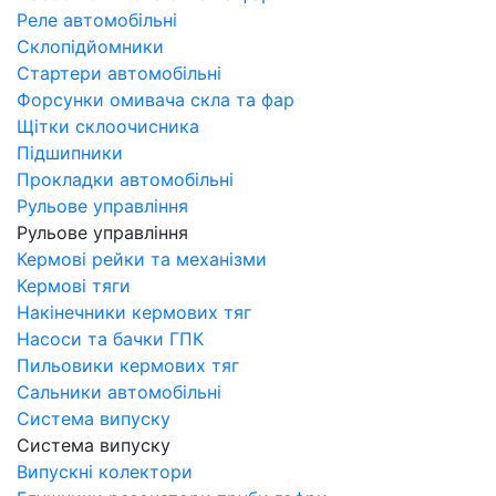
Реле автомобільні
Склопідйомники
Стартери автомобільні
Форсунки омивача скла та фар
Щітки склоочисника
Підшипники
Прокладки автомобільні
Рульове управління
Рульове управління
Кермові рейки та механізми
Кермові тяги
Накінечники кермових тяг
Насоси та бачки ГПК
Пильовики кермових тяг
Сальники автомобільні
Система випуску
Система випуску
Випускні колектори