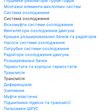
Глушники резонатори труби гофри
Монтажні елементи вихлопних систем
Система охолодження
Система охолодження
Віскомуфти системи охолодження
Вентилятори охолодження двигуна
Кришки розширювальних бачків та радіаторів
Насоси системи охолодження
Патрубки системи охолодження
Радіатори охолодження двигуна
Розширювальні бачки
Термостати та корпуси термостатів
Трансмісія
Трансмісія
Диференціали
Зчеплення
Муфти еластичні
Підшипники підвісні та трансмісії
Пильовики ШРУС