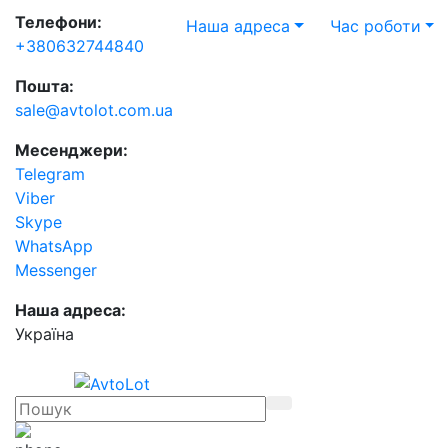
Телефони:
Наша адреса
Час роботи
+380632744840
Пошта:
sale@avtolot.com.ua
Месенджери:
Telegram
Viber
Skype
WhatsApp
Messenger
Наша адреса:
Українa