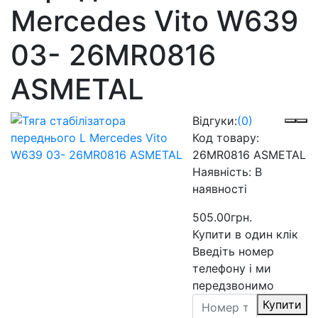
Mercedes Vito W639
03- 26MR0816
ASMETAL
Відгуки:
(0)
Код товару:
26MR0816 ASMETAL
Наявність:
В
наявності
505.00грн.
Купити в один клік
Введіть номер
телефону і ми
передзвонимо
Купити