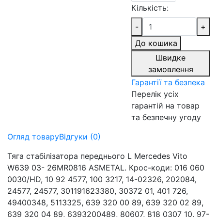
Кількість:
-
+
До кошика
Швидке
замовлення
Гарантії та безпека
Перелік усіх
гарантій на товар
та безпечну угоду
Огляд товару
Відгуки (0)
Тяга стабілізатора переднього L Mercedes Vito
W639 03- 26MR0816 ASMETAL. Крос-коди: 016 060
0030/HD, 10 92 4577, 100 3217, 14-02326, 202084,
24577, 24577, 301191623380, 30372 01, 401 726,
49400348, 5113325, 639 320 00 89, 639 320 02 89,
639 320 04 89, 6393200489, 80607, 818 0307 10, 97-