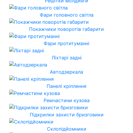
Решітки молдинги
Фари головного світла
Покажчики поворотів габарити
Фари протитуманні
Ліхтарі задні
Автодзеркала
Панелі кріплення
Ремчастини кузова
Підкрилки захисти бризговики
Склопідйомники