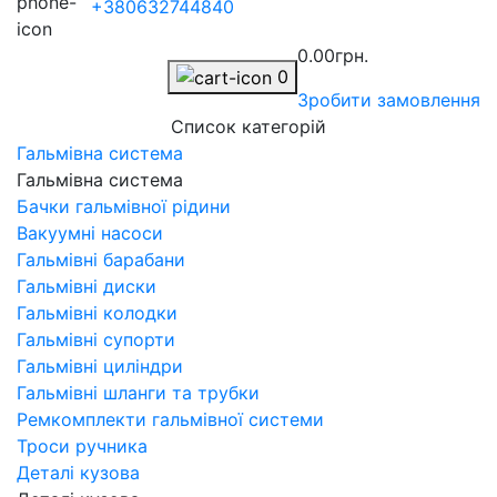
+380632744840
0.00грн.
0
Зробити замовлення
Список категорій
Гальмівна система
Гальмівна система
Бачки гальмівної рідини
Вакуумні насоси
Гальмівні барабани
Гальмівні диски
Гальмівні колодки
Гальмівні супорти
Гальмівні циліндри
Гальмівні шланги та трубки
Ремкомплекти гальмівної системи
Троси ручника
Деталі кузова