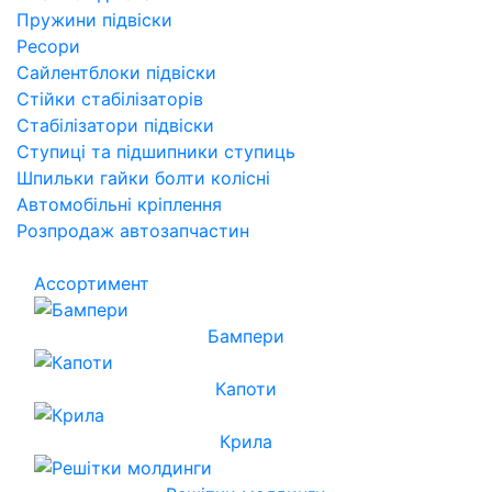
Пружини підвіски
Ресори
Сайлентблоки підвіски
Стійки стабілізаторів
Стабілізатори підвіски
Ступиці та підшипники ступиць
Шпильки гайки болти колісні
Автомобільні кріплення
Розпродаж автозапчастин
Ассортимент
Бампери
Капоти
Крила