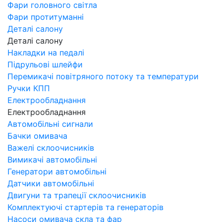
Фари головного світла
Фари протитуманні
Деталі салону
Деталі салону
Накладки на педалі
Підрульові шлейфи
Перемикачі повітряного потоку та температури
Ручки КПП
Електрообладнання
Електрообладнання
Автомобільні сигнали
Бачки омивача
Важелі склоочисників
Вимикачі автомобільні
Генератори автомобільні
Датчики автомобільні
Двигуни та трапеції склоочисників
Комплектуючі стартерів та генераторів
Насоси омивача скла та фар