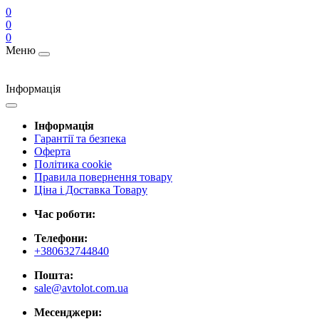
0
0
0
Меню
Інформація
Інформація
Гарантії та безпека
Оферта
Політика cookie
Правила повернення товару
Ціна і Доставка Товару
Час роботи:
Телефони:
+380632744840
Пошта:
sale@avtolot.com.ua
Месенджери: