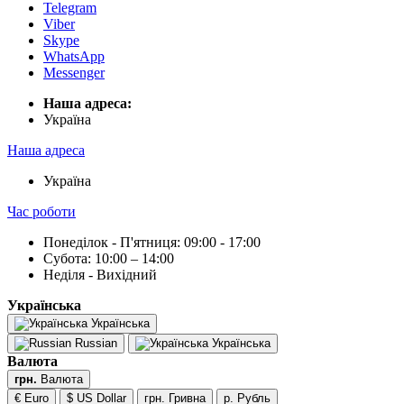
Telegram
Viber
Skype
WhatsApp
Messenger
Наша адреса:
Українa
Наша адреса
Українa
Час роботи
Понеділок - П'ятниця: 09:00 - 17:00
Субота: 10:00 – 14:00
Неділя - Вихідний
Українська
Українська
Russian
Українська
Валюта
грн.
Валюта
€ Euro
$ US Dollar
грн. Гривна
р. Рубль