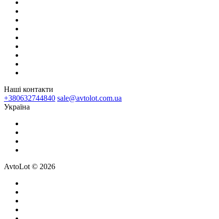
Наші контакти
+380632744840
sale@avtolot.com.ua
Українa
AvtoLot © 2026