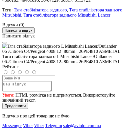
4306165, 49401095, 50-07129, 50317, 5113721,
Теги:
Тяга стабілізатора заднього
,
Тяга стабілізатора заднього
Mitsubishi
,
Тяга стабілізатора заднього Mitsubishi Lancer
Відгуки (0)
Написати відгук
Написати відгук
Тяга стабілізатора заднього L Mitsubishi Lancer/Outlander
06-/Citroen C4/Peugeot 4008 12- 80mm - 26PE4810 ASMETAL
Рейтинг
Увага:
HTML розмітка не підтримується. Використовуйте
звичайний текст.
Продовжити
Відгуків про цей товар ще не було.
Messenger
Viber
Viber
Telegram
sale@avtolot.com.ua