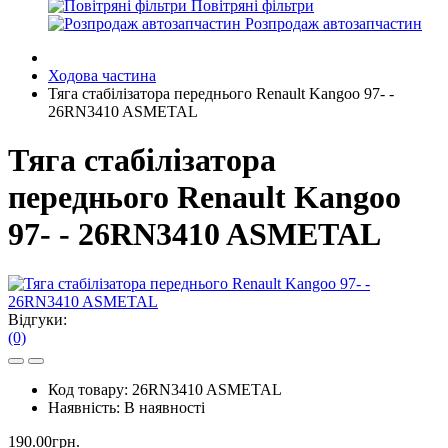
Повітряні фільтри
Розпродаж автозапчастин
Ходова частина
Тяга стабілізатора переднього Renault Kangoo 97- -
26RN3410 ASMETAL
Тяга стабілізатора
переднього Renault Kangoo
97- - 26RN3410 ASMETAL
Відгуки:
(0)
Код товару:
26RN3410 ASMETAL
Наявність:
В наявності
190.00грн.