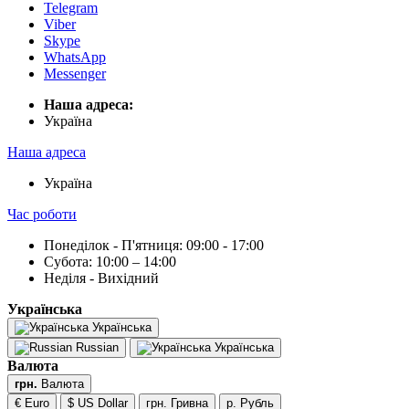
Telegram
Viber
Skype
WhatsApp
Messenger
Наша адреса:
Українa
Наша адреса
Українa
Час роботи
Понеділок - П'ятниця: 09:00 - 17:00
Субота: 10:00 – 14:00
Неділя - Вихідний
Українська
Українська
Russian
Українська
Валюта
грн.
Валюта
€ Euro
$ US Dollar
грн. Гривна
р. Рубль