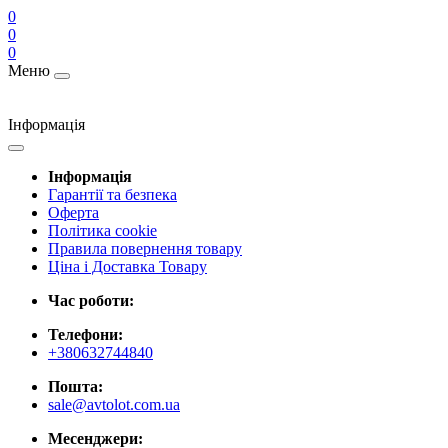
0
0
0
Меню
Інформація
Інформація
Гарантії та безпека
Оферта
Політика cookie
Правила повернення товару
Ціна і Доставка Товару
Час роботи:
Телефони:
+380632744840
Пошта:
sale@avtolot.com.ua
Месенджери: