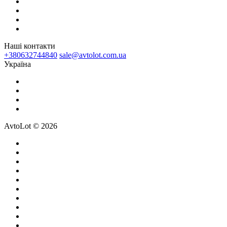
Наші контакти
+380632744840
sale@avtolot.com.ua
Українa
AvtoLot © 2026