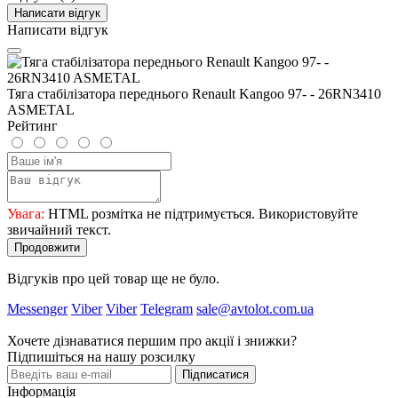
Написати відгук
Написати відгук
Тяга стабілізатора переднього Renault Kangoo 97- - 26RN3410
ASMETAL
Рейтинг
Увага:
HTML розмітка не підтримується. Використовуйте
звичайний текст.
Продовжити
Відгуків про цей товар ще не було.
Messenger
Viber
Viber
Telegram
sale@avtolot.com.ua
Хочете дізнаватися першим про акції і знижки?
Підпишіться на нашу розсилку
Підписатися
Інформація